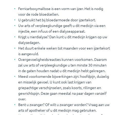
Ferricarboxymaltose is een vorm van ijzer. Het is nodig
voor de rode bloedcellen.
U gebruikt het bij bloedarmoede door ijzertekort.
Uw arts of verpleegkundige geeft u dit medicijn via een
injectie, een infuus of een dialyseapparaat.
Krijgt u nierdialyse? Dan kunt u dit medicijn krijgen op uw
dialysedagen.
Het duurt enkele weken tot maanden voor een ijzertekort
is aangevuld.
Overgevoeligheidsreacties kunnen voorkomen. Daarom
zal uw arts of verpleegkundige u ten minste 30 minuten
in de gaten houden nadat u dit medicijn hebt gekregen.
Meest voorkomende bijwerkingen zijn: hoofdpijn, duizelig
en misselijk gevoel. U kunt ook last krijgen van
griepachtige verschijnselen, zoals koorts, rillingen en
gewrichtspijn. Deze gaan meestal na paar dagen vanzelf
over.
Bent u zwanger? Of wilt u zwanger worden? Vraag aan uw
arts of apotheker of u dit medicijn mag gebruiken.