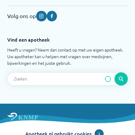
Volg ons op
Instagram
Facebook
Vind een apotheek
Heeft u vragen? Neem dan contact op met uw eigen apotheek.
Uw apotheker kan u helpen met vragen over medicijnen,
bijwerkingen en het juiste gebruik.
Apotheek.nl is een initiatief van de Koninklijke
Apotheek.nl gebruikt cookies
i
Nederlandse Maatschappij ter bevordering der