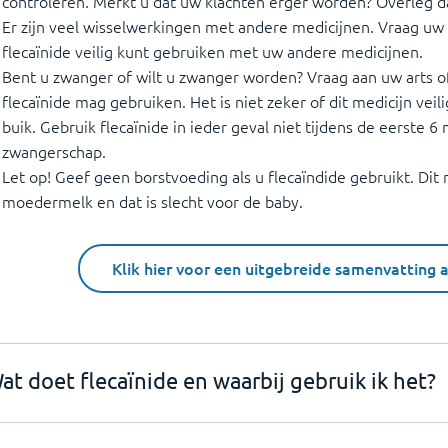
controleren. Merkt u dat uw klachten erger worden? Overleg d
Er zijn veel wisselwerkingen met andere medicijnen. Vraag uw
flecaïnide veilig kunt gebruiken met uw andere medicijnen.
Bent u zwanger of wilt u zwanger worden? Vraag aan uw arts o
flecaïnide mag gebruiken. Het is niet zeker of dit medicijn veil
buik. Gebruik flecaïnide in ieder geval niet tijdens de eerste 
zwangerschap.
Let op! Geef geen borstvoeding als u flecaïndide gebruikt. Dit
moedermelk en dat is slecht voor de baby.
Klik hier voor een uitgebreide samenvatting 
at doet flecaïnide en waarbij gebruik ik het?