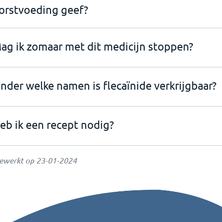
orstvoeding geef?
ag ik zomaar met dit medicijn stoppen?
nder welke namen is flecaïnide verkrijgbaar?
eb ik een recept nodig?
gewerkt op
23-01-2024