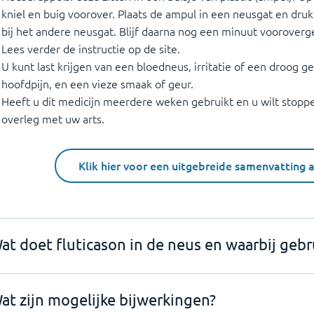
kniel en buig voorover. Plaats de ampul in een neusgat en druk
bij het andere neusgat. Blijf daarna nog een minuut vooroverg
Lees verder de instructie op de site.
U kunt last krijgen van een bloedneus, irritatie of een droog ge
hoofdpijn, en een vieze smaak of geur.
Heeft u dit medicijn meerdere weken gebruikt en u wilt stopp
overleg met uw arts.
Klik hier voor een uitgebreide samenvatting 
at doet fluticason in de neus en waarbij gebru
at zijn mogelijke bijwerkingen?