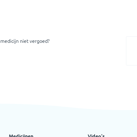
 medicijn niet vergoed?
Medicijnen
Video's