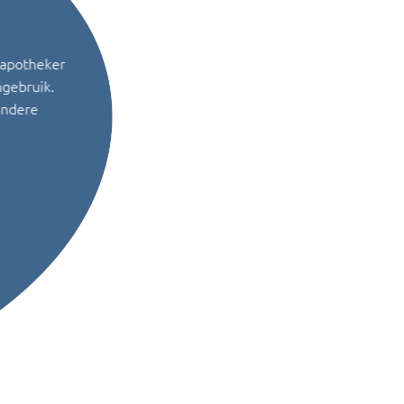
 apotheker
ngebruik.
andere