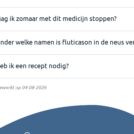
ag ik zomaar met dit medicijn stoppen?
nder welke namen is fluticason in de neus ver
eb ik een recept nodig?
gewerkt op
04-08-2026