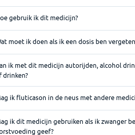
oe gebruik ik dit medicijn?
at moet ik doen als ik een dosis ben vergeten
an ik met dit medicijn autorijden, alcohol dri
f drinken?
ag ik fluticason in de neus met andere medic
ag ik dit medicijn gebruiken als ik zwanger b
orstvoeding geef?