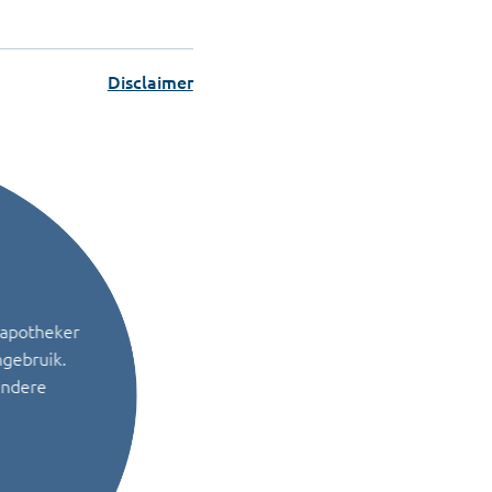
Disclaimer
 apotheker
ngebruik.
andere