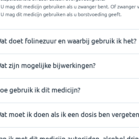
U mag dit medicijn gebruiken als u zwanger bent. Of zwanger 
U mag dit medicijn gebruiken als u borstvoeding geeft.
at doet folinezuur en waarbij gebruik ik het?
at zijn mogelijke bijwerkingen?
oe gebruik ik dit medicijn?
at moet ik doen als ik een dosis ben vergeten
an ik met dit medicijn autorijden, alcohol dri