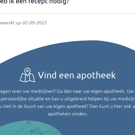
eb ik een recept nodig?
gewerkt op
02-09-2025
Vind een apotheek
ragen over uw medicijnen? Ga dan naar uw eigen apotheek. Uw
persoonlijke situatie en kan u uitgebreid helpen bij uw medicij
u niet in de buurt van uw eigen apotheek? Dan kunt u hier ook 
apotheken vinden.