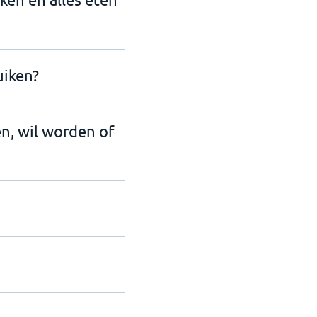
uiken?
en, wil worden of