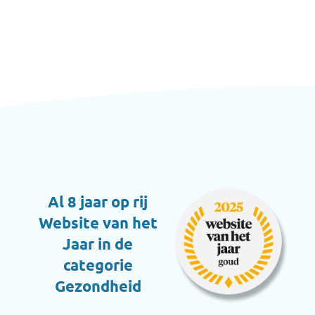
Al 8 jaar op rij
Website van het
Jaar in de
categorie
Gezondheid