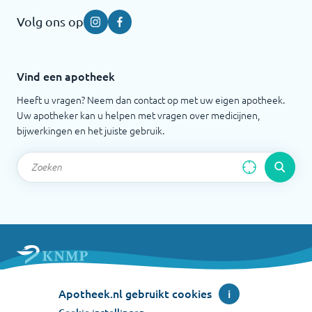
Volg ons op
Instagram
Facebook
Vind een apotheek
Heeft u vragen? Neem dan contact op met uw eigen apotheek.
Uw apotheker kan u helpen met vragen over medicijnen,
bijwerkingen en het juiste gebruik.
Apotheek.nl is een initiatief van de Koninklijke
Apotheek.nl gebruikt cookies
i
Nederlandse Maatschappij ter bevordering der
Pharmacie