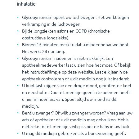
inhalatie
Glycopyrronium opent uw luchtwegen. Het werkt tegen
verkramping in de luchtwegen.
Bij de longziekten astma en COPD (chronische
obstructieve longziekte).
Binnen 15 minuten merkt u dat u minder benauwd bent.
Het werkt 24 uur lang.
Glycopyrronium inademen is niet makkelijk. Een
apotheekmedewerker laat u zien hoe het moet. Of bekijk
het instructiefilmpje op deze website. Laat elk jaar in de
apotheek controleren of u dit medicijn nog juist inademt.
U kunt last krijgen van een droge mond, geïrriteerde keel
en neusholte. Door dit medicijn goed in te ademen heeft
u hier minder last van. Spoel altijd uw mond na dit
medicijn.
Bent u zwanger? Of wilt u zwanger worden? Vraag aan uw
arts of apotheker of u dit medicijn mag gebruiken. Het is
niet zeker of dit medicijn veilig is voor de baby in uw buik.
U mag dit medicijn gebruiken als u borstvoeding geeft.