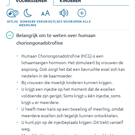
VOLWASSENEN
KINDEREN
UITLEG
DONKERE
VERGROOT
LEES VOOR
OPEN ALLE
WEERGAVE
Belangrijk om te weten over humaan
choriongonadotrofine
Humaan Choriongonadotrofine (HCG) is een
lichaamseigen hormoon. Het stimuleert bij vrouwen de
eisprong. Ook zorgt het dat een bevruchte eicel zich kan
nestelen in de baarmoeder.
Bij vrouwen die moeilijk kinderen kunnen krijgen.
U krijgt een injectie op het moment dat de eicellen
voldoende zijn gerijpt. Soms krijgt u één injectie, soms
krijgt u er meerdere.
U heeft meer kans op een tweeling of meerling, omdat
meerdere eicellen zich tegelijk kunnen ontwikkelen.
U kunt pijn op de injectieplaats krijgen. Dit trekt vanzelf
weg.