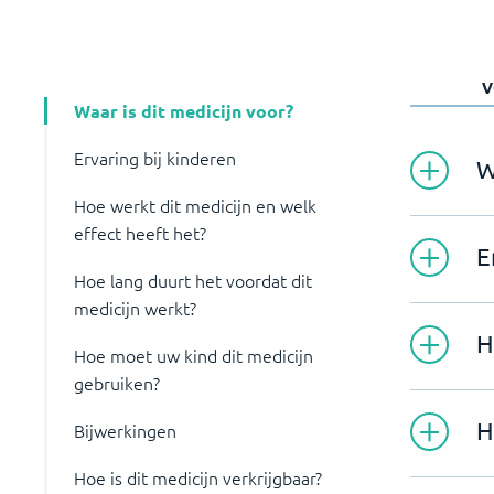
V
Waar is dit medicijn voor?
Ervaring bij kinderen
W
Hoe werkt dit medicijn en welk
effect heeft het?
E
Hoe lang duurt het voordat dit
medicijn werkt?
H
Hoe moet uw kind dit medicijn
gebruiken?
H
Bijwerkingen
Hoe is dit medicijn verkrijgbaar?