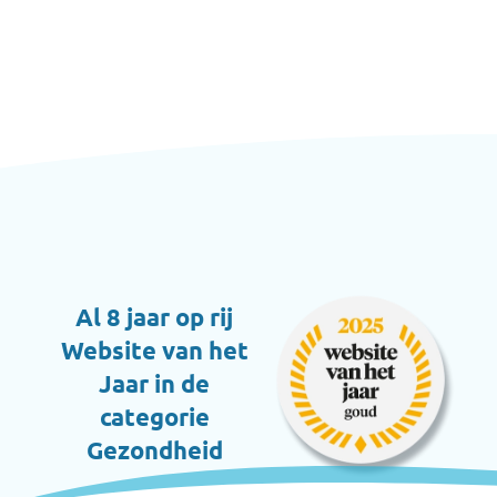
Al 8 jaar op rij
Website van het
Jaar in de
categorie
Gezondheid