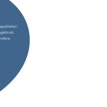
 apotheker
ngebruik.
andere