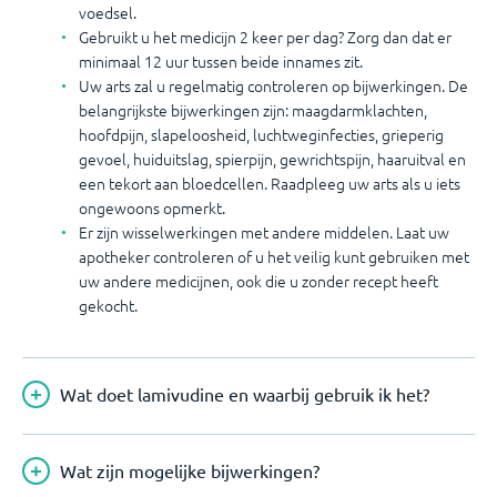
voedsel.
Gebruikt u het medicijn 2 keer per dag? Zorg dan dat er
minimaal 12 uur tussen beide innames zit.
Uw arts zal u regelmatig controleren op bijwerkingen. De
belangrijkste bijwerkingen zijn: maagdarmklachten,
hoofdpijn, slapeloosheid, luchtweginfecties, grieperig
gevoel, huiduitslag, spierpijn, gewrichtspijn, haaruitval en
een tekort aan bloedcellen. Raadpleeg uw arts als u iets
ongewoons opmerkt.
Er zijn wisselwerkingen met andere middelen. Laat uw
apotheker controleren of u het veilig kunt gebruiken met
uw andere medicijnen, ook die u zonder recept heeft
gekocht.
Wat doet lamivudine en waarbij gebruik ik het?
Wat zijn mogelijke bijwerkingen?