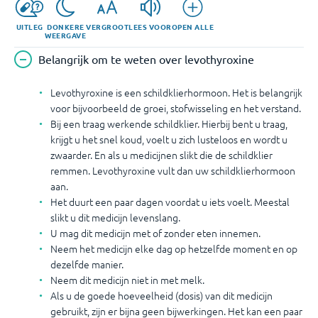
UITLEG
DONKERE
VERGROOT
LEES VOOR
OPEN ALLE
WEERGAVE
Belangrijk om te weten over levothyroxine
Levothyroxine is een schildklierhormoon. Het is belangrijk
voor bijvoorbeeld de groei, stofwisseling en het verstand.
Bij een traag werkende schildklier. Hierbij bent u traag,
krijgt u het snel koud, voelt u zich lusteloos en wordt u
zwaarder. En als u medicijnen slikt die de schildklier
remmen. Levothyroxine vult dan uw schildklierhormoon
aan.
Het duurt een paar dagen voordat u iets voelt. Meestal
slikt u dit medicijn levenslang.
U mag dit medicijn met of zonder eten innemen.
Neem het medicijn elke dag op hetzelfde moment en op
dezelfde manier.
Neem dit medicijn niet in met melk.
Als u de goede hoeveelheid (dosis) van dit medicijn
gebruikt, zijn er bijna geen bijwerkingen. Het kan een paar