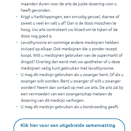
maanden duren voor de arts de juiste dosering voor u
heeft gevonden.
Krijgt u hartkloppingen, een onrustig gevoel, diarree of
zweet u veel en valt u af? Dan is de dosis misschien te
hoog. Uw arts controleert uw bloed om te kijken of de
dosis nog goed is.
Levothyroxine en sommige andere medicijnen hebben
invloed op elkaar. Ook medicijnen die u zonder recept
koopt. Wilt u medicijnen gebruiken van de supermarkt of
drogist? Overleg dan eerst met uw apotheker of u deze
medicijnen veilig kunt gebruiken met levothyroxine.
U mag dit medicijn gebruiken als u zwanger bent. Of als u
zwanger wilt worden. Bent u zwanger of wilt u zwanger
worden? Neem dan contact op met uw arts. De arts zal bij
een vermoeden van een zwangerschap meteen de
dosering van dit medicijn verhogen.
U mag dit medicijn gebruiken als u borstvoeding geeft.
Klik hier voor een uitgebreide samenvatting