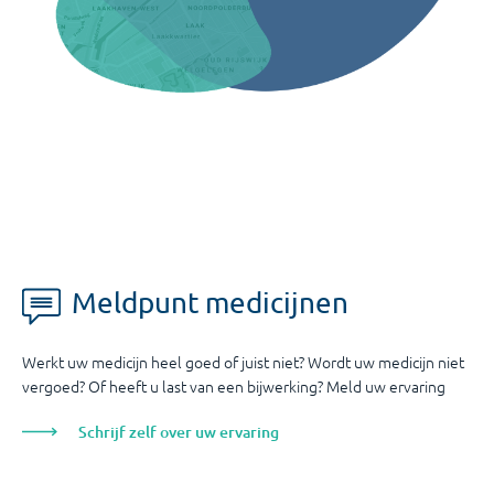
Meldpunt medicijnen
Werkt uw medicijn heel goed of juist niet? Wordt uw medicijn niet
vergoed? Of heeft u last van een bijwerking? Meld uw ervaring
Schrijf zelf over uw ervaring