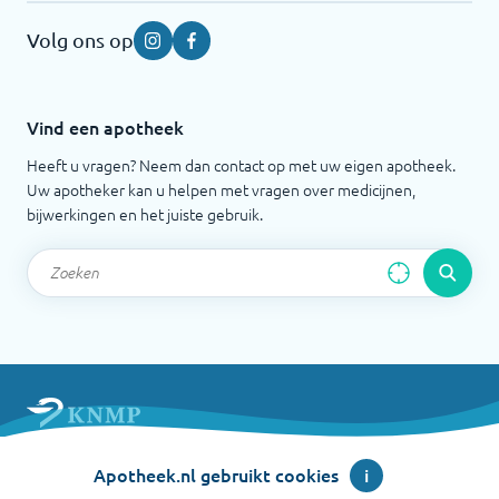
Volg ons op
Instagram
Facebook
Vind een apotheek
Heeft u vragen? Neem dan contact op met uw eigen apotheek.
Uw apotheker kan u helpen met vragen over medicijnen,
bijwerkingen en het juiste gebruik.
Apotheek.nl is een initiatief van de Koninklijke
Apotheek.nl gebruikt cookies
i
Nederlandse Maatschappij ter bevordering der