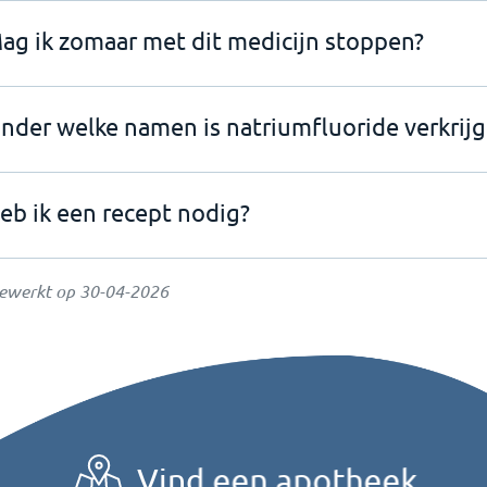
ag ik zomaar met dit medicijn stoppen?
nder welke namen is natriumfluoride verkrijg
eb ik een recept nodig?
gewerkt op
30-04-2026
Vind een apotheek