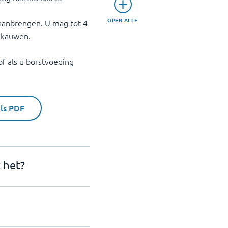
OPEN ALLE
 aanbrengen. U mag tot 4
 kauwen.
of als u borstvoeding
als PDF
 het?