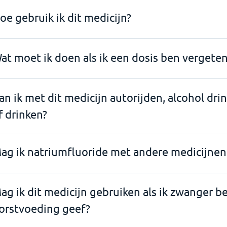
oe gebruik ik dit medicijn?
at moet ik doen als ik een dosis ben vergeten
an ik met dit medicijn autorijden, alcohol dri
f drinken?
ag ik natriumfluoride met andere medicijnen
ag ik dit medicijn gebruiken als ik zwanger b
orstvoeding geef?