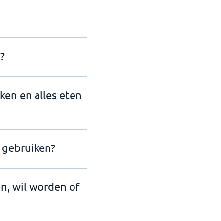
?
nken en alles eten
 gebruiken?
en, wil worden of