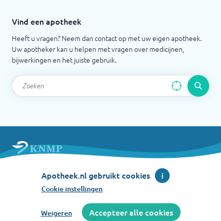
Vind een apotheek
Heeft u vragen? Neem dan contact op met uw eigen apotheek.
Uw apotheker kan u helpen met vragen over medicijnen,
bijwerkingen en het juiste gebruik.
Apotheek.nl is een initiatief van de Koninklijke
Apotheek.nl gebruikt cookies
i
Nederlandse Maatschappij ter bevordering der
Pharmacie
Cookie instellingen
©
2026
Accepteer alle cookies
Weigeren