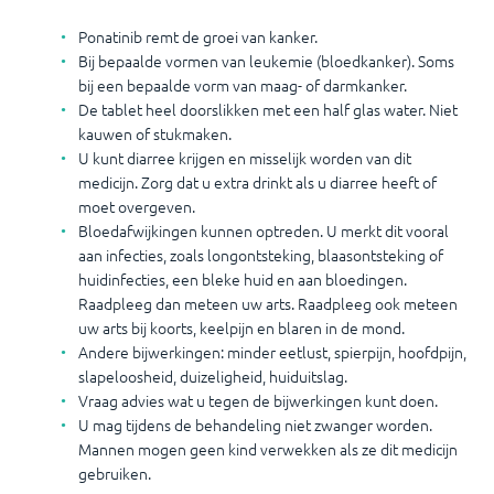
Ponatinib remt de groei van kanker.
Bij bepaalde vormen van leukemie (bloedkanker). Soms
bij een bepaalde vorm van maag- of darmkanker.
De tablet heel doorslikken met een half glas water. Niet
kauwen of stukmaken.
U kunt diarree krijgen en misselijk worden van dit
medicijn. Zorg dat u extra drinkt als u diarree heeft of
moet overgeven.
Bloedafwijkingen kunnen optreden. U merkt dit vooral
aan infecties, zoals longontsteking, blaasontsteking of
huidinfecties, een bleke huid en aan bloedingen.
Raadpleeg dan meteen uw arts. Raadpleeg ook meteen
uw arts bij koorts, keelpijn en blaren in de mond.
Andere bijwerkingen: minder eetlust, spierpijn, hoofdpijn,
slapeloosheid, duizeligheid, huiduitslag.
Vraag advies wat u tegen de bijwerkingen kunt doen.
U mag tijdens de behandeling niet zwanger worden.
Mannen mogen geen kind verwekken als ze dit medicijn
gebruiken.