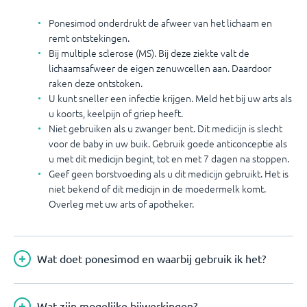
Ponesimod onderdrukt de afweer van het lichaam en
remt ontstekingen.
Bij multiple sclerose (MS). Bij deze ziekte valt de
lichaamsafweer de eigen zenuwcellen aan. Daardoor
raken deze ontstoken.
U kunt sneller een infectie krijgen. Meld het bij uw arts als
u koorts, keelpijn of griep heeft.
Niet gebruiken als u zwanger bent. Dit medicijn is slecht
voor de baby in uw buik. Gebruik goede anticonceptie als
u met dit medicijn begint, tot en met 7 dagen na stoppen.
Geef geen borstvoeding als u dit medicijn gebruikt. Het is
niet bekend of dit medicijn in de moedermelk komt.
Overleg met uw arts of apotheker.
Wat doet ponesimod en waarbij gebruik ik het?
Wat zijn mogelijke bijwerkingen?