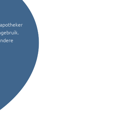
 apotheker
ngebruik.
andere