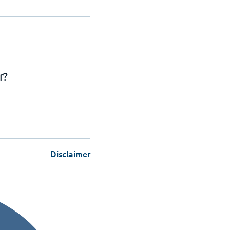
r?
Disclaimer