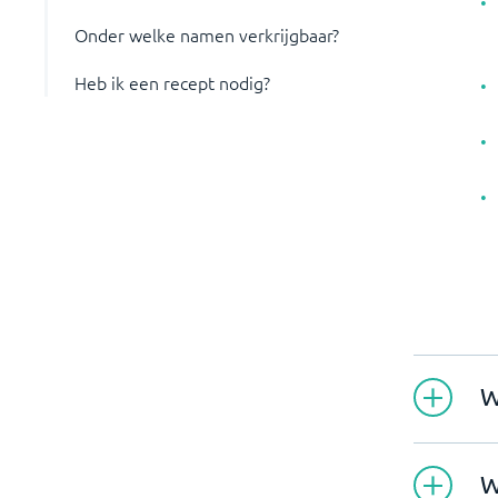
Onder welke namen verkrijgbaar?
Heb ik een recept nodig?
W
W