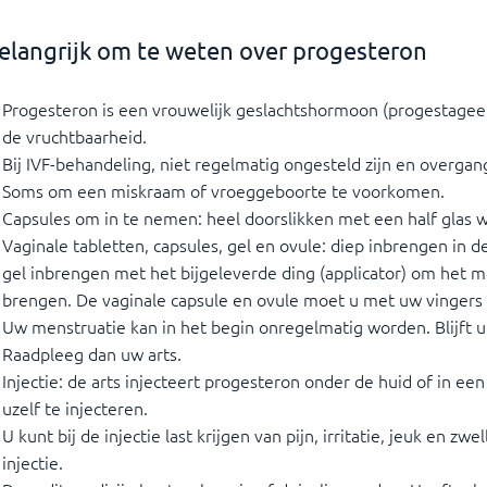
elangrijk om te weten over progesteron
Progesteron is een vrouwelijk geslachtshormoon (progestageen)
de vruchtbaarheid.
Bij IVF-behandeling, niet regelmatig ongesteld zijn en overgan
Soms om een miskraam of vroeggeboorte te voorkomen.
Capsules om in te nemen: heel doorslikken met een half glas w
Vaginale tabletten, capsules, gel en ovule: diep inbrengen in d
gel inbrengen met het bijgeleverde ding (applicator) om het med
brengen. De vaginale capsule en ovule moet u met uw vingers 
Uw menstruatie kan in het begin onregelmatig worden. Blijft u
Raadpleeg dan uw arts.
Injectie: de arts injecteert progesteron onder de huid of in een
uzelf te injecteren.
U kunt bij de injectie last krijgen van pijn, irritatie, jeuk en zw
injectie.