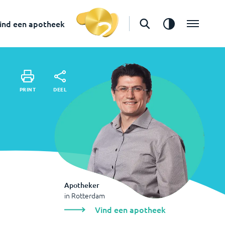
in
Rotterdam
Vind een apotheek
ind een apotheek
DEEL
PRINT
DEEL
PRINT
Apotheker
in
Rotterdam
Vind een apotheek