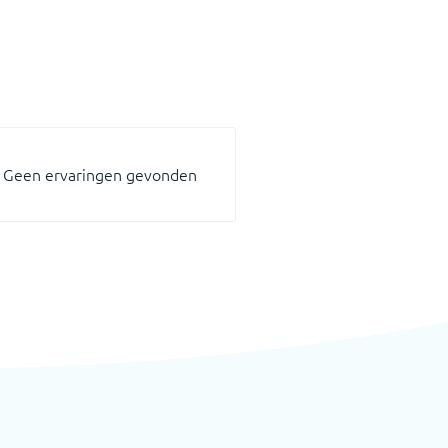
Geen ervaringen gevonden