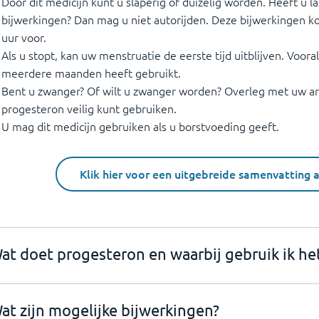
Door dit medicijn kunt u slaperig of duizelig worden. Heeft u l
bijwerkingen? Dan mag u niet autorijden. Deze bijwerkingen k
uur voor.
Als u stopt, kan uw menstruatie de eerste tijd uitblijven. Voora
meerdere maanden heeft gebruikt.
Bent u zwanger? Of wilt u zwanger worden? Overleg met uw art
progesteron veilig kunt gebruiken.
U mag dit medicijn gebruiken als u borstvoeding geeft.
Klik hier voor een uitgebreide samenvatting 
at doet progesteron en waarbij gebruik ik he
at zijn mogelijke bijwerkingen?