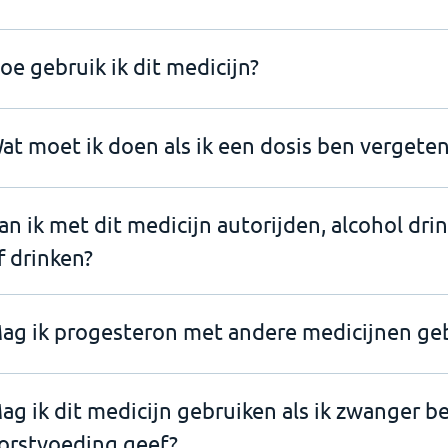
oe gebruik ik dit medicijn?
at moet ik doen als ik een dosis ben vergeten
an ik met dit medicijn autorijden, alcohol dri
f drinken?
ag ik progesteron met andere medicijnen ge
ag ik dit medicijn gebruiken als ik zwanger b
orstvoeding geef?