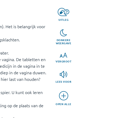
UITLEG
. Het is belangrijk voor
gsklachten.
DONKERE
WEERGAVE
ater.
e vagina. De tabletten en
VERGROOT
icijn in de vagina in te
diep in de vagina duwen.
 hier last van houden?
LEES VOOR
 spier. U kunt ook leren
OPEN ALLE
elling op de plaats van de