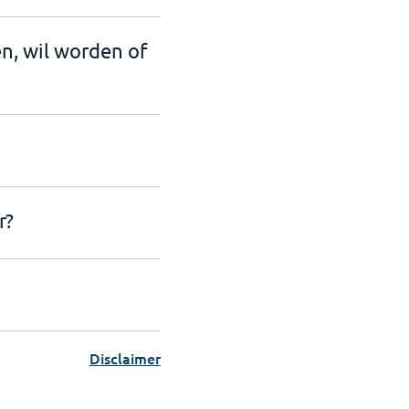
en, wil worden of
r?
Disclaimer