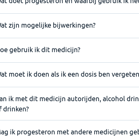
at doet progesteron en waarbij gebruik ik he
at zijn mogelijke bijwerkingen?
oe gebruik ik dit medicijn?
at moet ik doen als ik een dosis ben vergeten
an ik met dit medicijn autorijden, alcohol dri
f drinken?
ag ik progesteron met andere medicijnen ge