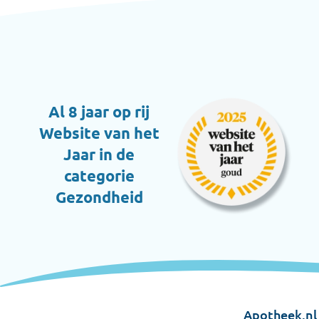
Al 8 jaar op rij
Website van het
Jaar in de
categorie
Gezondheid
Apotheek.nl 