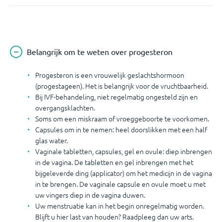
Belangrijk om te weten over progesteron
Progesteron is een vrouwelijk geslachtshormoon
(progestageen). Het is belangrijk voor de vruchtbaarheid.
Bij IVF-behandeling, niet regelmatig ongesteld zijn en
overgangsklachten.
Soms om een miskraam of vroeggeboorte te voorkomen.
Capsules om in te nemen: heel doorslikken met een half
glas water.
Vaginale tabletten, capsules, gel en ovule: diep inbrengen
in de vagina. De tabletten en gel inbrengen met het
bijgeleverde ding (applicator) om het medicijn in de vagina
in te brengen. De vaginale capsule en ovule moet u met
uw vingers diep in de vagina duwen.
Uw menstruatie kan in het begin onregelmatig worden.
Blijft u hier last van houden? Raadpleeg dan uw arts.