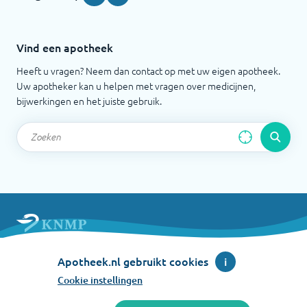
Vind een apotheek
Heeft u vragen? Neem dan contact op met uw eigen apotheek.
Uw apotheker kan u helpen met vragen over medicijnen,
bijwerkingen en het juiste gebruik.
Apotheek.nl is een initiatief van de Koninklijke
Apotheek.nl gebruikt cookies
i
Nederlandse Maatschappij ter bevordering der
Pharmacie
Cookie instellingen