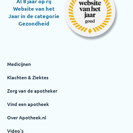
Al 8 jaar op rij
Website van het
Jaar in de categorie
Gezondheid
Medicijnen
Klachten & Ziektes
Zorg van de apotheker
Vind een apotheek
Over Apotheek.nl
Video's