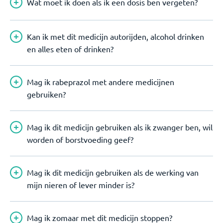
Wat moet ik doen als ik een dosis ben vergeten?
Kan ik met dit medicijn autorijden, alcohol drinken
en alles eten of drinken?
Mag ik rabeprazol met andere medicijnen
gebruiken?
Mag ik dit medicijn gebruiken als ik zwanger ben, wil
worden of borstvoeding geef?
Mag ik dit medicijn gebruiken als de werking van
mijn nieren of lever minder is?
Mag ik zomaar met dit medicijn stoppen?