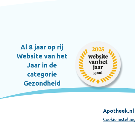
Al 8 jaar op rij
Website van het
Jaar in de
categorie
Gezondheid
Apotheek.nl 
Cookie instellin