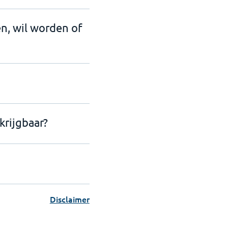
en, wil worden of
krijgbaar?
Disclaimer