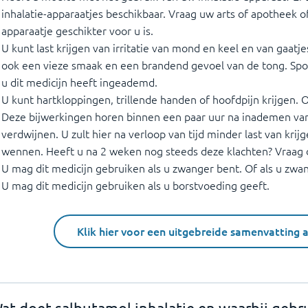
inhalatie-apparaatjes beschikbaar. Vraag uw arts of apotheek o
apparaatje geschikter voor u is.
U kunt last krijgen van irritatie van mond en keel en van gaatjes
ook een vieze smaak en een brandend gevoel van de tong. Spo
u dit medicijn heeft ingeademd.
U kunt hartkloppingen, trillende handen of hoofdpijn krijgen. 
Deze bijwerkingen horen binnen een paar uur na inademen van 
verdwijnen. U zult hier na verloop van tijd minder last van krij
wennen. Heeft u na 2 weken nog steeds deze klachten? Vraag 
U mag dit medicijn gebruiken als u zwanger bent. Of als u zwa
U mag dit medicijn gebruiken als u borstvoeding geeft.
Klik hier voor een uitgebreide samenvatting 