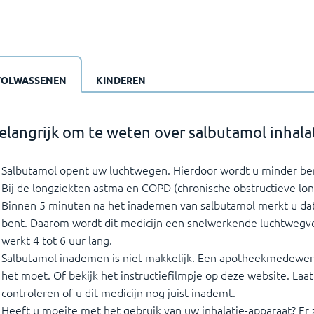
VOLWASSENEN
KINDEREN
elangrijk om te weten over salbutamol inhala
Salbutamol opent uw luchtwegen. Hierdoor wordt u minder b
Bij de longziekten astma en COPD (chronische obstructieve lon
Binnen 5 minuten na het inademen van salbutamol merkt u d
bent. Daarom wordt dit medicijn een snelwerkende luchtwegv
werkt 4 tot 6 uur lang.
Salbutamol inademen is niet makkelijk. Een apotheekmedewerk
het moet. Of bekijk het instructiefilmpje op deze website. Laat
controleren of u dit medicijn nog juist inademt.
Heeft u moeite met het gebruik van uw inhalatie-apparaat? Er z