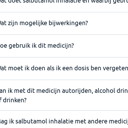
at doet salbutamol inhalatie en waarbij gebru
at zijn mogelijke bijwerkingen?
oe gebruik ik dit medicijn?
at moet ik doen als ik een dosis ben vergeten
an ik met dit medicijn autorijden, alcohol dri
f drinken?
ag ik salbutamol inhalatie met andere medic