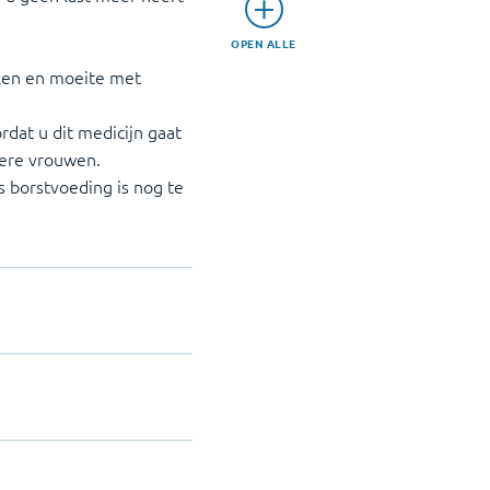
OPEN ALLE
len en moeite met
dat u dit medicijn gaat
ngere vrouwen.
s borstvoeding is nog te