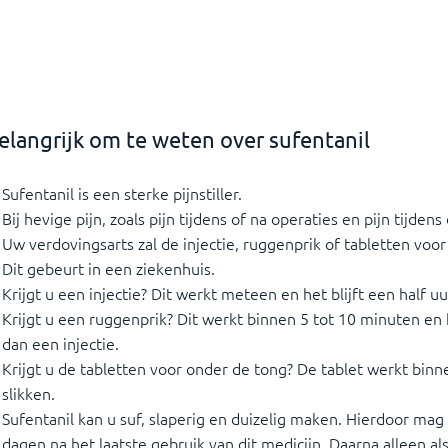
elangrijk om te weten over sufentanil
Sufentanil is een sterke pijnstiller.
Bij hevige pijn, zoals pijn tijdens of na operaties en pijn tijdens
Uw verdovingsarts zal de injectie, ruggenprik of tabletten voo
Dit gebeurt in een ziekenhuis.
Krijgt u een injectie? Dit werkt meteen en het blijft een half u
Krijgt u een ruggenprik? Dit werkt binnen 5 tot 10 minuten en 
dan een injectie.
Krijgt u de tabletten voor onder de tong? De tablet werkt binn
slikken.
Sufentanil kan u suf, slaperig en duizelig maken. Hierdoor mag 
dagen na het laatste gebruik van dit medicijn. Daarna alleen al