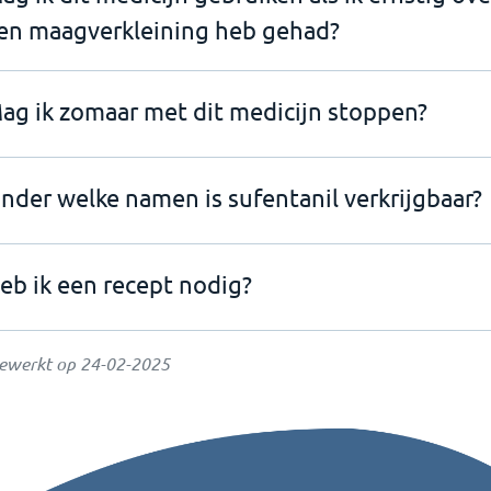
en maagverkleining heb gehad?
ag ik zomaar met dit medicijn stoppen?
nder welke namen is sufentanil verkrijgbaar?
eb ik een recept nodig?
gewerkt op
24-02-2025