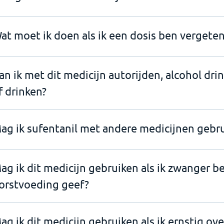
at moet ik doen als ik een dosis ben vergeten
an ik met dit medicijn autorijden, alcohol dri
f drinken?
ag ik sufentanil met andere medicijnen gebr
ag ik dit medicijn gebruiken als ik zwanger b
orstvoeding geef?
ag ik dit medicijn gebruiken als ik ernstig ov