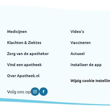
Medicijnen
Video's
Klachten & Ziektes
Vaccineren
Zorg van de apotheker
Actueel
Vind een apotheek
Installeer de app
Over Apotheek.nl
Wijzig cookie instelli
Volg ons op
Instagram
Facebook