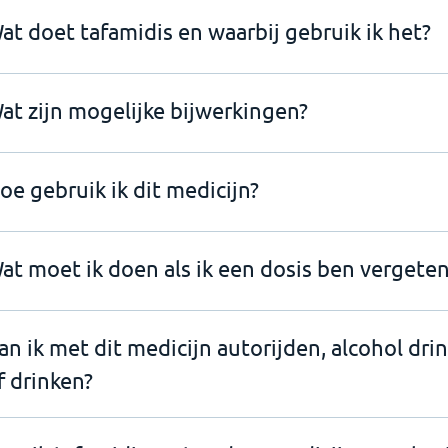
at doet tafamidis en waarbij gebruik ik het?
at zijn mogelijke bijwerkingen?
oe gebruik ik dit medicijn?
at moet ik doen als ik een dosis ben vergeten
an ik met dit medicijn autorijden, alcohol dri
f drinken?