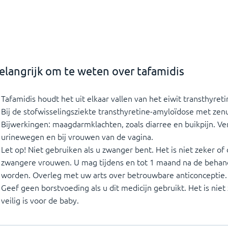
elangrijk om te weten over tafamidis
Tafamidis houdt het uit elkaar vallen van het eiwit transthyret
Bij de stofwisselingsziekte transthyretine-amyloïdose met zenu
Bijwerkingen: maagdarmklachten, zoals diarree en buikpijn. Verd
urinewegen en bij vrouwen van de vagina.
Let op! Niet gebruiken als u zwanger bent. Het is niet zeker of d
zwangere vrouwen. U mag tijdens en tot 1 maand na de behan
worden. Overleg met uw arts over betrouwbare anticonceptie.
Geef geen borstvoeding als u dit medicijn gebruikt. Het is niet 
veilig is voor de baby.