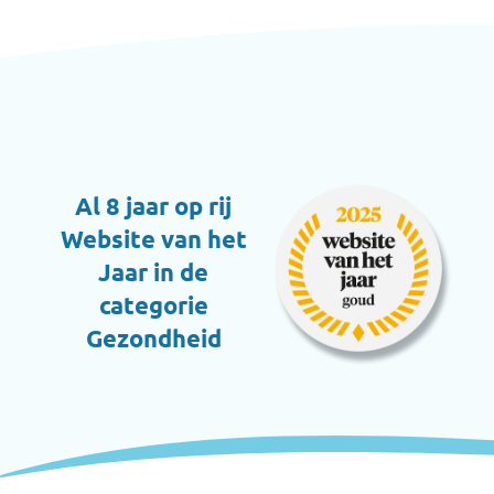
Al 8 jaar op rij
Website van het
Jaar in de
categorie
Gezondheid