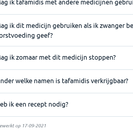
ag ik tafamidis met andere medicijnen gebru
ag ik dit medicijn gebruiken als ik zwanger b
orstvoeding geef?
ag ik zomaar met dit medicijn stoppen?
nder welke namen is tafamidis verkrijgbaar?
eb ik een recept nodig?
gewerkt op
17-09-2021