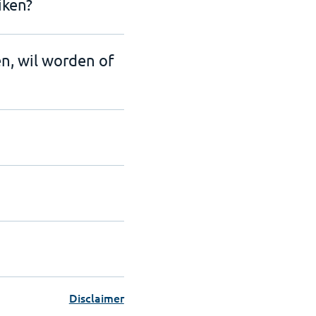
iken?
en, wil worden of
Disclaimer