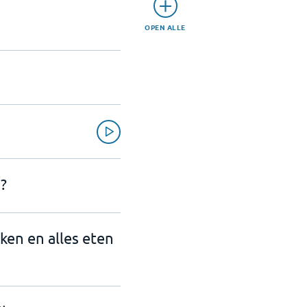
OPEN ALLE
?
nken en alles eten