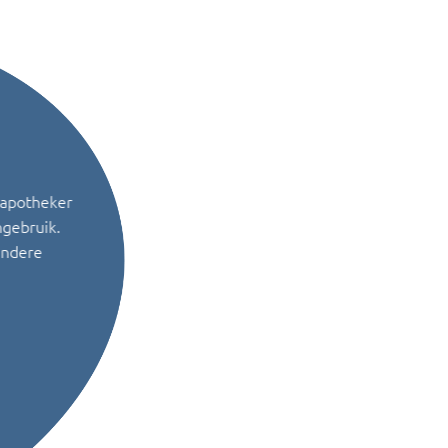
 apotheker
ngebruik.
andere