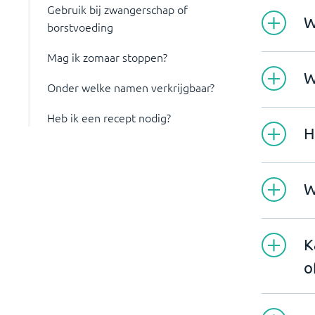
Gebruik bij zwangerschap of
W
borstvoeding
Mag ik zomaar stoppen?
W
Onder welke namen verkrijgbaar?
Heb ik een recept nodig?
H
W
K
o