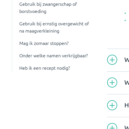
Gebruik bij zwangerschap of
borstvoeding
Gebruik bij ernstig overgewicht of
na maagverkleining
Mag ik zomaar stoppen?
Onder welke namen verkrijgbaar?
W
Heb ik een recept nodig?
W
H
W