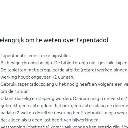
elangrijk om te weten over tapentadol
Tapentadol is een sterke pijnstiller.
Bij hevige chronische pijn. De tabletten zijn niet geschikt bij ee
De tabletten met gereguleerde afgifte (retard) werken binnen
werking houdt ongeveer 12 uur aan.
Gebruik tapentadol zolang u het nodig heeft en volgens een v
om de 12 uur.
U kunt duizelig en slaperig worden. Daarom mag u de eerste 2 
gebruikt geen autorijden. Rijd ook geen auto zolang de doser
nadat u 2 weken dezelfde dosering heeft gebruikt mag u weer
dat alleen als u geen last heeft van bijwerkingen.
Verstopping (obstipatie) komt vaak voor en kan ernstig zijn. Vo