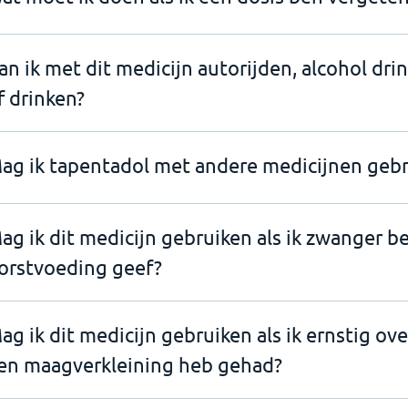
an ik met dit medicijn autorijden, alcohol dri
f drinken?
ag ik tapentadol met andere medicijnen gebr
ag ik dit medicijn gebruiken als ik zwanger b
orstvoeding geef?
ag ik dit medicijn gebruiken als ik ernstig ov
en maagverkleining heb gehad?