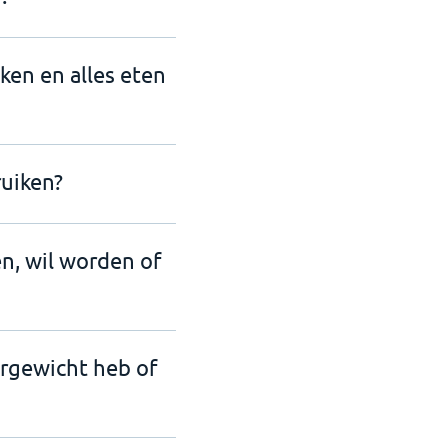
nken en alles eten
uiken?
en, wil worden of
ergewicht heb of