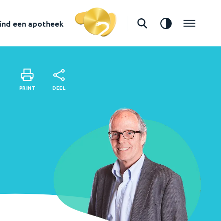
Vind een apotheek
ind een apotheek
DEEL
PRINT
DEEL
PRINT