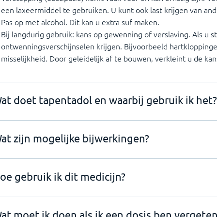
een laxeermiddel te gebruiken. U kunt ook last krijgen van a
Pas op met alcohol. Dit kan u extra suf maken.
Bij langdurig gebruik: kans op gewenning of verslaving. Als u s
ontwenningsverschijnselen krijgen. Bijvoorbeeld hartkloppingen
misselijkheid. Door geleidelijk af te bouwen, verkleint u de kan
at doet tapentadol en waarbij gebruik ik het?
at zijn mogelijke bijwerkingen?
oe gebruik ik dit medicijn?
at moet ik doen als ik een dosis ben vergeten