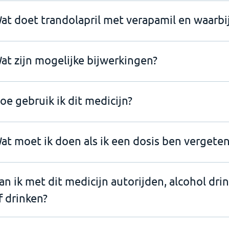
at doet trandolapril met verapamil en waarbij
at zijn mogelijke bijwerkingen?
oe gebruik ik dit medicijn?
at moet ik doen als ik een dosis ben vergeten
an ik met dit medicijn autorijden, alcohol dri
f drinken?