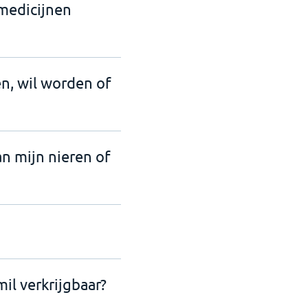
 medicijnen
en, wil worden of
an mijn nieren of
il verkrijgbaar?