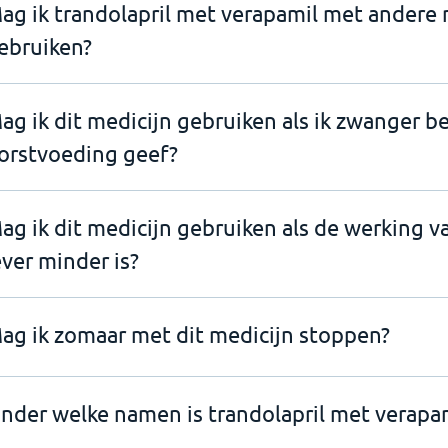
ag ik trandolapril met verapamil met andere
ebruiken?
ag ik dit medicijn gebruiken als ik zwanger b
orstvoeding geef?
ag ik dit medicijn gebruiken als de werking v
ever minder is?
ag ik zomaar met dit medicijn stoppen?
nder welke namen is trandolapril met verapam