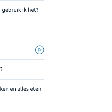
 gebruik ik het?
?
nken en alles eten