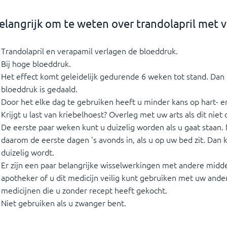
elangrijk om te weten over trandolapril met 
Trandolapril en verapamil verlagen de bloeddruk.
Bij hoge bloeddruk.
Het effect komt geleidelijk gedurende 6 weken tot stand. Dan
bloeddruk is gedaald.
Door het elke dag te gebruiken heeft u minder kans op hart- e
Krijgt u last van kriebelhoest? Overleg met uw arts als dit niet 
De eerste paar weken kunt u duizelig worden als u gaat staan
daarom de eerste dagen 's avonds in, als u op uw bed zit. Dan k
duizelig wordt.
Er zijn een paar belangrijke wisselwerkingen met andere midd
apotheker of u dit medicijn veilig kunt gebruiken met uw ande
medicijnen die u zonder recept heeft gekocht.
Niet gebruiken als u zwanger bent.