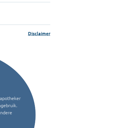
Disclaimer
 apotheker
ngebruik.
andere