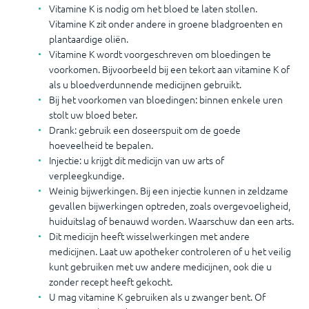
Vitamine K is nodig om het bloed te laten stollen.
Vitamine K zit onder andere in groene bladgroenten en
plantaardige oliën.
Vitamine K wordt voorgeschreven om bloedingen te
voorkomen. Bijvoorbeeld bij een tekort aan vitamine K of
als u bloedverdunnende medicijnen gebruikt.
Bij het voorkomen van bloedingen: binnen enkele uren
stolt uw bloed beter.
Drank: gebruik een doseerspuit om de goede
hoeveelheid te bepalen.
Injectie: u krijgt dit medicijn van uw arts of
verpleegkundige.
Weinig bijwerkingen. Bij een injectie kunnen in zeldzame
gevallen bijwerkingen optreden, zoals overgevoeligheid,
huiduitslag of benauwd worden. Waarschuw dan een arts.
Dit medicijn heeft wisselwerkingen met andere
medicijnen. Laat uw apotheker controleren of u het veilig
kunt gebruiken met uw andere medicijnen, ook die u
zonder recept heeft gekocht.
U mag vitamine K gebruiken als u zwanger bent. Of