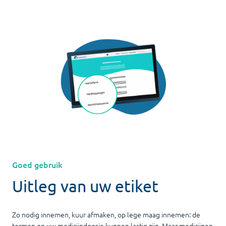
Goed gebruik
Uitleg van uw etiket
Zo nodig innemen, kuur afmaken, op lege maag innemen: de
termen op uw medicijndoosje kunnen lastig zijn. Maar medicijnen