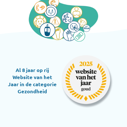
Al 8 jaar op rij
Website van het
Jaar in de categorie
Gezondheid