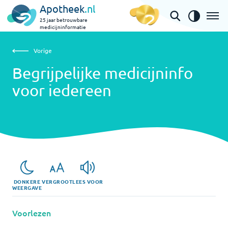
Apotheek
.nl
25 jaar betrouwbare
medicijninformatie
Vorige
Begrijpelijke medicijninfo voor iedereen
Vorige
Begrijpelijke medicijninfo
voor iedereen
DONKERE
VERGROOT
LEES VOOR
WEERGAVE
Voorlezen