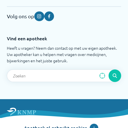
Volg ons op
Instagram
Facebook
Vind een apotheek
Heeft u vragen? Neem dan contact op met uw eigen apotheek.
Uw apotheker kan u helpen met vragen over medicijnen,
bijwerkingen en het juiste gebruik.
Apotheek.nl is een initiatief van de Koninklijke
Nederlandse Maatschappij ter bevordering der
Apotheek.nl gebruikt cookies
i