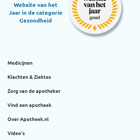
Website van het
Jaar in de categorie
Gezondheid
Medicijnen
Klachten & Ziektes
Zorg van de apotheker
Vind een apotheek
Over Apotheek.nl
Video's