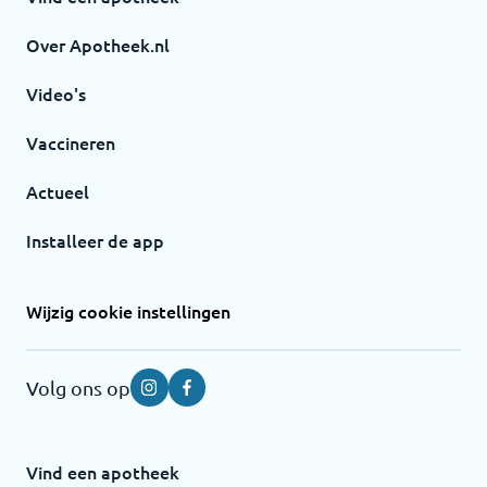
Over Apotheek.nl
Video's
Vaccineren
Actueel
Installeer de app
Wijzig cookie instellingen
Volg ons op
Instagram
Facebook
Vind een apotheek