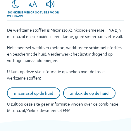
DONKERE
VERGROOT
LEES VOOR
WEERGAVE
De werkzame stoffen is Miconazol/Zinkoxide-smeersel FNA zijn
miconazol en zinkoxide in een dunne, goed smeerbare vette zalf.
Het smeersel werkt verkoelend, werkt tegen schimmelinfecties
en beschermt de huid. Verder werkt het licht indrogend op
vochtige huidaandoeningen.
U kunt op deze site informatie opzoeken over de losse
werkzame stoffen:
miconazol op de huid
zinkoxide op de huid
U zult op deze site geen informatie vinden over de combinatie
Miconazol/Zinkoxide-smeersel FNA
.