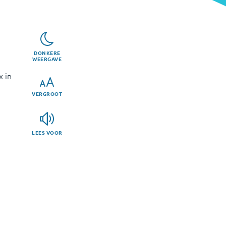
DONKERE
WEERGAVE
x in
VERGROOT
LEES VOOR