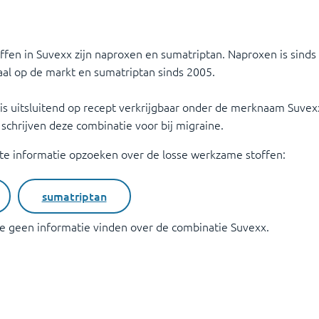
fen in Suvexx zijn naproxen en sumatriptan. Naproxen is sinds
aal op de markt en sumatriptan sinds 2005.
is uitsluitend op recept verkrijgbaar onder de merknaam Suvex
 schrijven deze combinatie voor bij migraine.
ite informatie opzoeken over de losse werkzame stoffen:
sumatriptan
ite geen informatie vinden over de combinatie
Suvexx
.