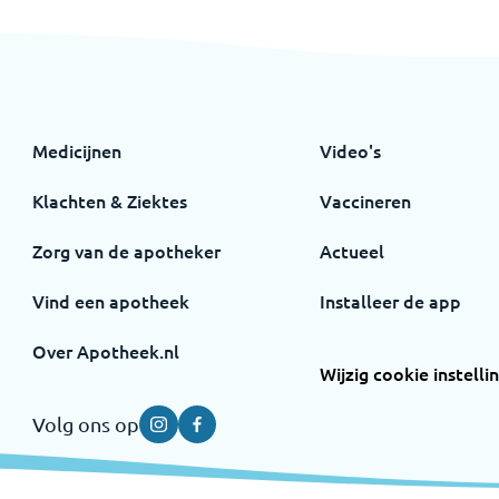
Medicijnen
Video's
Klachten & Ziektes
Vaccineren
Zorg van de apotheker
Actueel
Vind een apotheek
Installeer de app
Over Apotheek.nl
Wijzig cookie instelli
Volg ons op
Instagram
Facebook