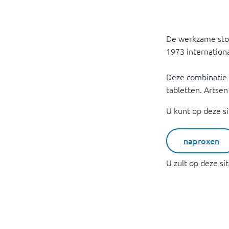
De werkzame stof
1973 internation
Deze combinatie 
tabletten. Artsen
U kunt op deze s
naproxen
U zult op deze s