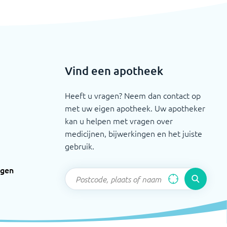
Vind een apotheek
Heeft u vragen? Neem dan contact op
met uw eigen apotheek. Uw apotheker
kan u helpen met vragen over
medicijnen, bijwerkingen en het juiste
gebruik.
ngen