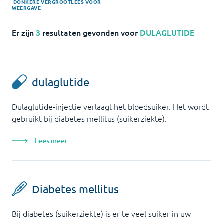
DONKERE
VERGROOT
LEES VOOR
WEERGAVE
Er zijn
3
resultaten gevonden voor
DULAGLUTIDE
dulaglutide
Dulaglutide-injectie verlaagt het bloedsuiker. Het wordt
gebruikt bij diabetes mellitus (suikerziekte).
Lees meer
Diabetes mellitus
Bij diabetes (suikerziekte) is er te veel suiker in uw