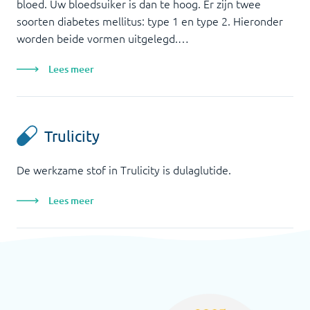
bloed. Uw bloedsuiker is dan te hoog. Er zijn twee
soorten diabetes mellitus: type 1 en type 2. Hieronder
worden beide vormen uitgelegd.…
Lees meer
Trulicity
De werkzame stof in Trulicity is dulaglutide.
Lees meer