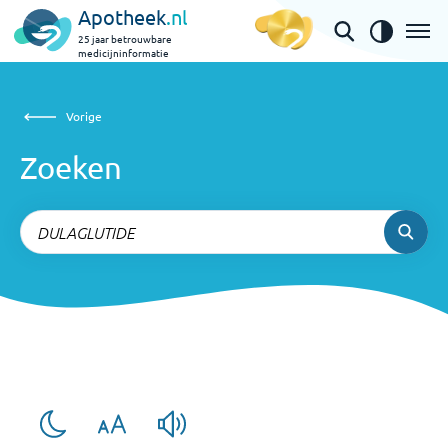
Apotheek
.nl
25 jaar betrouwbare
medicijninformatie
Zoeken
Vorige
Vorige
Zoeken