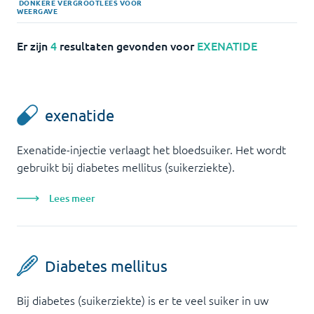
DONKERE
VERGROOT
LEES VOOR
WEERGAVE
Er zijn
4
resultaten gevonden voor
EXENATIDE
exenatide
Exenatide-injectie verlaagt het bloedsuiker. Het wordt
gebruikt bij diabetes mellitus (suikerziekte).
Lees meer
Diabetes mellitus
Bij diabetes (suikerziekte) is er te veel suiker in uw