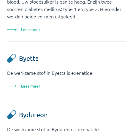
bloed. Uw bloedsuiker is dan te hoog. Er zijn twee
soorten diabetes mellitus: type 1 en type 2. Hieronder
worden beide vormen uitgelegd.…
Lees meer
Byetta
De werkzame stof in Byetta is exenatide.
Lees meer
Bydureon
De werkzame stof in Bydureon is exenatide.