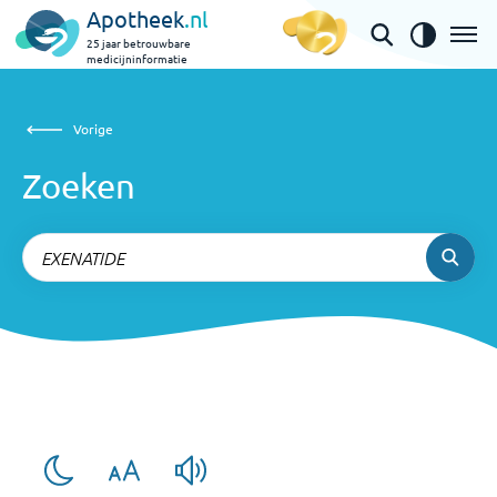
Apotheek
.nl
25 jaar betrouwbare
medicijninformatie
Zoeken
Vorige
Vorige
Zoeken