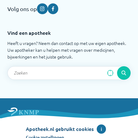
Volg ons op
Instagram
Facebook
Vind een apotheek
Heeft u vragen? Neem dan contact op met uw eigen apotheek.
Uw apotheker kan u helpen met vragen over medicijnen,
bijwerkingen en het juiste gebruik.
Apotheek.nl is een initiatief van de Koninklijke
Apotheek.nl gebruikt cookies
i
Nederlandse Maatschappij ter bevordering der
Pharmacie
Cookie instellingen