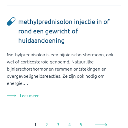
methylprednisolon injectie in of
rond een gewricht of
huidaandoening
Methylprednisolon is een bijnierschorshormoon, ook
wel of corticosteroïd genoemd. Natuurlijke
bijnierschorshormonen remmen ontstekingen en
overgevoeligheidsreacties. Ze zijn ook nodig om
energie,…
Lees meer
1
2
3
4
5