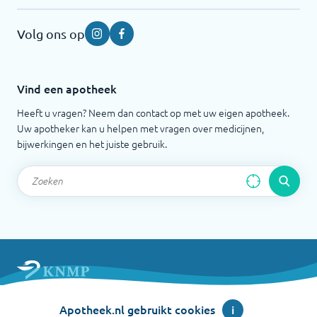
Volg ons op
Instagram
Facebook
Vind een apotheek
Heeft u vragen? Neem dan contact op met uw eigen apotheek.
Uw apotheker kan u helpen met vragen over medicijnen,
bijwerkingen en het juiste gebruik.
Apotheek.nl is een initiatief van de Koninklijke
Apotheek.nl gebruikt cookies
i
Nederlandse Maatschappij ter bevordering der