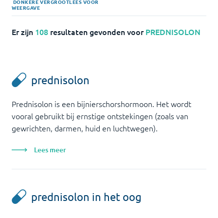
DONKERE
VERGROOT
LEES VOOR
WEERGAVE
Er zijn
108
resultaten gevonden voor
PREDNISOLON
prednisolon
Prednisolon is een bijnierschorshormoon. Het wordt
vooral gebruikt bij ernstige ontstekingen (zoals van
gewrichten, darmen, huid en luchtwegen).
Lees meer
prednisolon in het oog