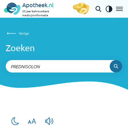
Apotheek
.nl
25 jaar betrouwbare
medicijninformatie
Zoeken
Vorige
Vorige
Zoeken