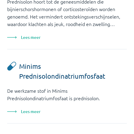
Prednisolon hoort tot de geneesmiddelen die
bijnierschorshormonen of corticosteroïden worden
genoemd. Het vermindert ontstekingsverschijnselen,
waardoor klachten als jeuk, roodheid en zwelling…
Lees meer
Minims
Prednisolondinatriumfosfaat
De werkzame stof in Minims
Prednisolondinatriumfosfaat is prednisolon.
Lees meer