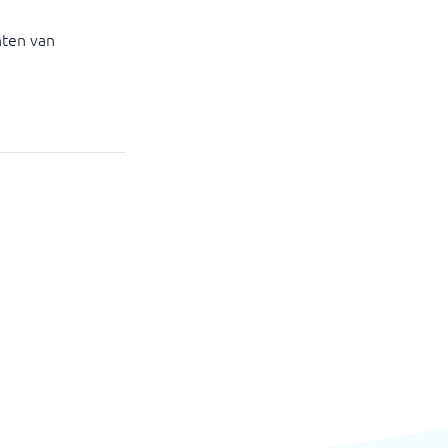
hten van