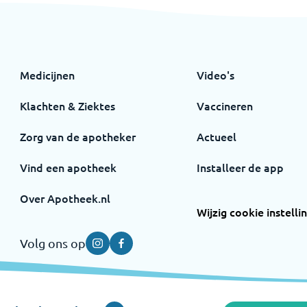
Medicijnen
Video's
Klachten & Ziektes
Vaccineren
Zorg van de apotheker
Actueel
Vind een apotheek
Installeer de app
Over Apotheek.nl
Wijzig cookie instelli
Volg ons op
Instagram
Facebook