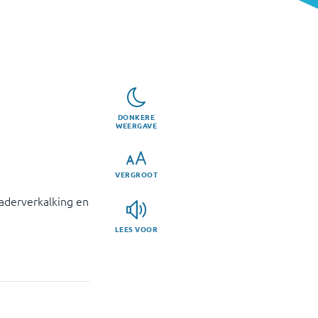
DONKERE
WEERGAVE
VERGROOT
 aderverkalking en
LEES VOOR