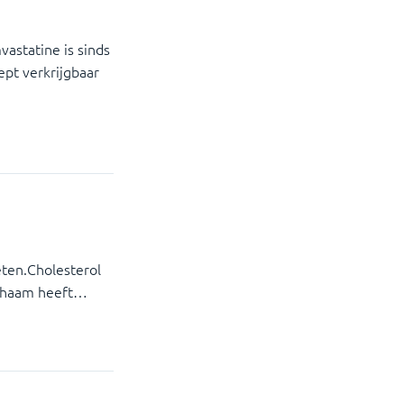
vastatine is sinds
ept verkrijgbaar
 eten.Cholesterol
lichaam heeft…