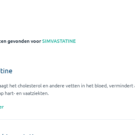
ten gevonden voor
SIMVASTATINE
tine
aagt het cholesterol en andere vetten in het bloed, vermindert
op hart- en vaatziekten.
er