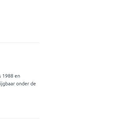
ds 1988 en
rijgbaar onder de