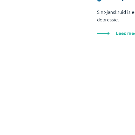
Sint-janskruid is 
depressie.
Lees me