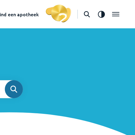
ind een apotheek