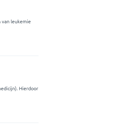
n van leukemie
edicijn). Hierdoor