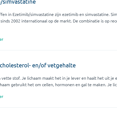
/simvastatine
en in Ezetimib/simvastatine zijn ezetimib en simvastatine. Sim
sinds 2002 internationaal op de markt. De combinatie is op rec
er
cholesterol- en/of vetgehalte
 vette stof. Je lichaam maakt het in je lever en haalt het uit je
 lichaam gebruikt het om cellen, hormonen en gal te maken. Je 
er