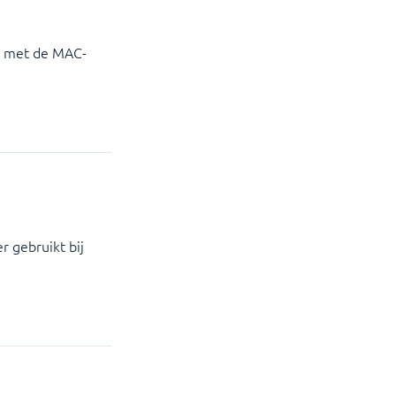
es met de MAC-
 gebruikt bij