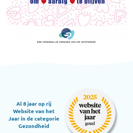
Al 8 jaar op rij
Website van het
Jaar in de categorie
Gezondheid