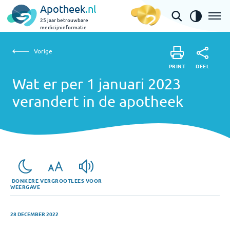
Apotheek
.nl
25 jaar betrouwbare
medicijninformatie
Vorige
Wat er per 1 januari 2023 verandert in de apotheek
Vorige
PRINT
DEEL
PRINT
Wat er per 1 januari 2023
DEEL
verandert in de apotheek
DONKERE
VERGROOT
LEES VOOR
WEERGAVE
28 DECEMBER 2022