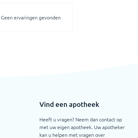
Geen ervaringen gevonden
Vind een apotheek
Heeft u vragen? Neem dan contact op
met uw eigen apotheek. Uw apotheker
kan u helpen met vragen over