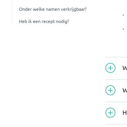
Onder welke namen verkrijgbaar?
Heb ik een recept nodig?
W
W
H