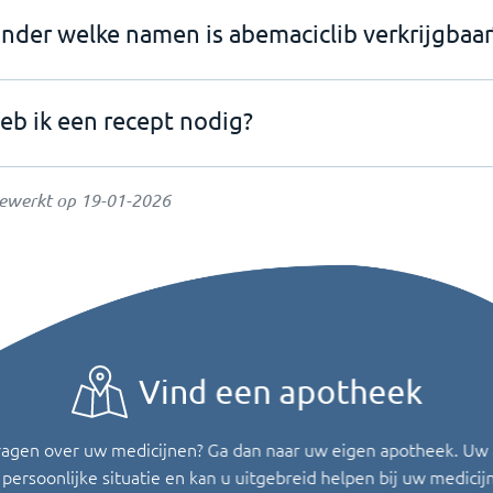
nder welke namen is abemaciclib verkrijgbaar
eb ik een recept nodig?
gewerkt op
19-01-2026
Vind een apotheek
ragen over uw medicijnen? Ga dan naar uw eigen apotheek. Uw
persoonlijke situatie en kan u uitgebreid helpen bij uw medicij