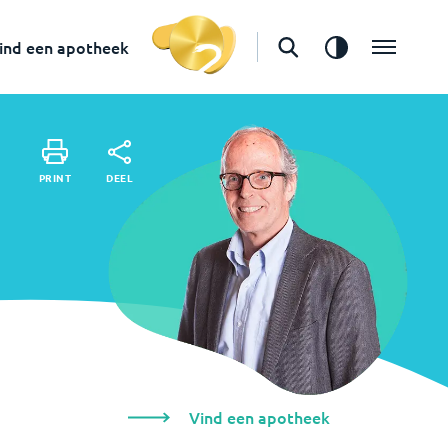
Vind een apotheek
ind een apotheek
DEEL
PRINT
DEEL
PRINT
Vind een apotheek