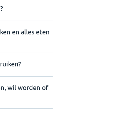
?
nken en alles eten
ruiken?
en, wil worden of