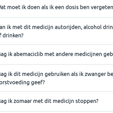
at moet ik doen als ik een dosis ben vergeten
an ik met dit medicijn autorijden, alcohol dri
f drinken?
ag ik abemaciclib met andere medicijnen geb
ag ik dit medicijn gebruiken als ik zwanger b
orstvoeding geef?
ag ik zomaar met dit medicijn stoppen?