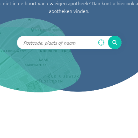
u niet in de buurt van uw eigen apotheek? Dan kunt u hier ook 
apotheken vinden.