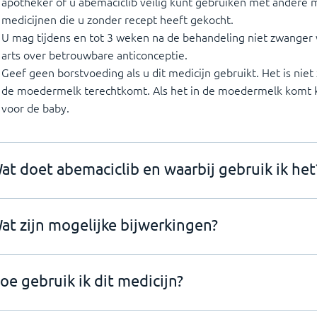
apotheker of u abemaciclib veilig kunt gebruiken met andere 
medicijnen die u zonder recept heeft gekocht.
U mag tijdens en tot 3 weken na de behandeling niet zwange
arts over betrouwbare anticonceptie.
Geef geen borstvoeding als u dit medicijn gebruikt. Het is niet 
de moedermelk terechtkomt. Als het in de moedermelk komt ka
voor de baby.
at doet abemaciclib en waarbij gebruik ik het
at zijn mogelijke bijwerkingen?
oe gebruik ik dit medicijn?