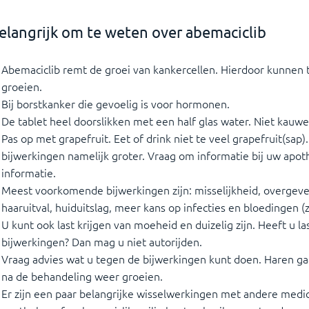
elangrijk om te weten over abemaciclib
Abemaciclib remt de groei van kankercellen. Hierdoor kunnen 
groeien.
Bij borstkanker die gevoelig is voor hormonen.
De tablet heel doorslikken met een half glas water. Niet kauwe
Pas op met grapefruit. Eet of drink niet te veel grapefruit(sap)
bijwerkingen namelijk groter. Vraag om informatie bij uw apot
informatie.
Meest voorkomende bijwerkingen zijn: misselijkheid, overgeve
haaruitval, huiduitslag, meer kans op infecties en bloedingen (
U kunt ook last krijgen van moeheid en duizelig zijn. Heeft u la
bijwerkingen? Dan mag u niet autorijden.
Vraag advies wat u tegen de bijwerkingen kunt doen. Haren 
na de behandeling weer groeien.
Er zijn een paar belangrijke wisselwerkingen met andere medi