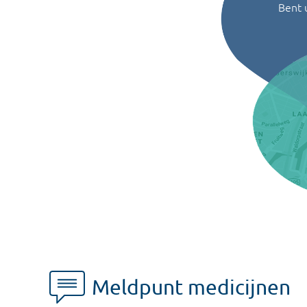
Bent 
Meldpunt medicijnen