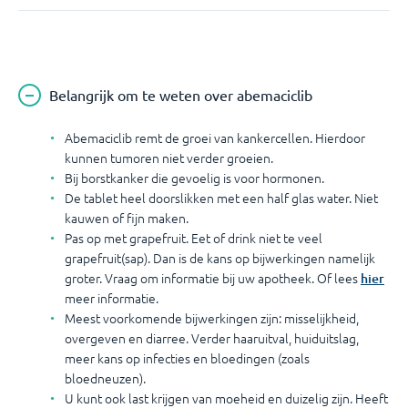
Belangrijk om te weten over abemaciclib
Abemaciclib remt de groei van kankercellen. Hierdoor
kunnen tumoren niet verder groeien.
Bij borstkanker die gevoelig is voor hormonen.
De tablet heel doorslikken met een half glas water. Niet
kauwen of fijn maken.
Pas op met grapefruit. Eet of drink niet te veel
grapefruit(sap). Dan is de kans op bijwerkingen namelijk
groter. Vraag om informatie bij uw apotheek. Of lees
hier
meer informatie.
Meest voorkomende bijwerkingen zijn: misselijkheid,
overgeven en diarree. Verder haaruitval, huiduitslag,
meer kans op infecties en bloedingen (zoals
bloedneuzen).
U kunt ook last krijgen van moeheid en duizelig zijn. Heeft