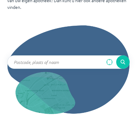
van uw eigen apotheek? Dan kunt u hier ook andere apotheken
vinden.