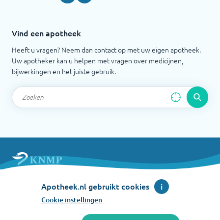
Vind een apotheek
Heeft u vragen? Neem dan contact op met uw eigen apotheek.
Uw apotheker kan u helpen met vragen over medicijnen,
bijwerkingen en het juiste gebruik.
Apotheek.nl is een initiatief van de Koninklijke
Apotheek.nl gebruikt cookies
i
Nederlandse Maatschappij ter bevordering der
Pharmacie
Cookie instellingen