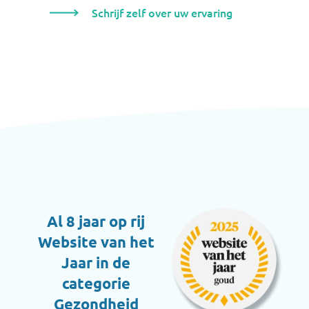
Schrijf zelf over uw ervaring
Al 8 jaar op rij
Website van het
Jaar in de
categorie
Gezondheid