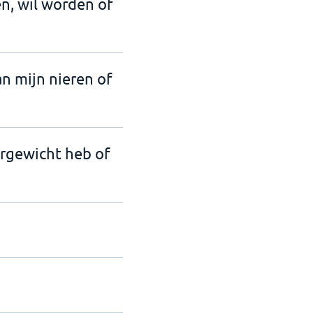
en, wil worden of
an mijn nieren of
ergewicht heb of