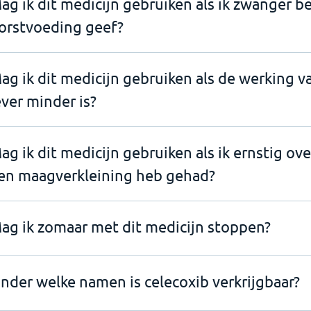
ag ik dit medicijn gebruiken als ik zwanger b
orstvoeding geef?
ag ik dit medicijn gebruiken als de werking v
ever minder is?
ag ik dit medicijn gebruiken als ik ernstig ov
en maagverkleining heb gehad?
ag ik zomaar met dit medicijn stoppen?
nder welke namen is celecoxib verkrijgbaar?