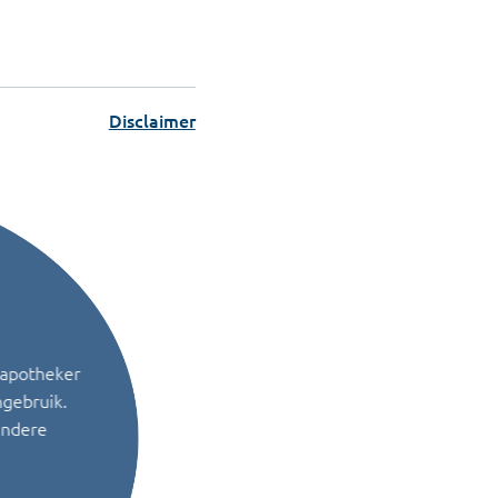
Disclaimer
 apotheker
ngebruik.
andere