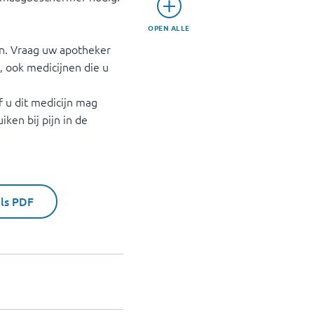
OPEN ALLE
en. Vraag uw apotheker
, ook medicijnen die u
 u dit medicijn mag
iken bij pijn in de
als PDF