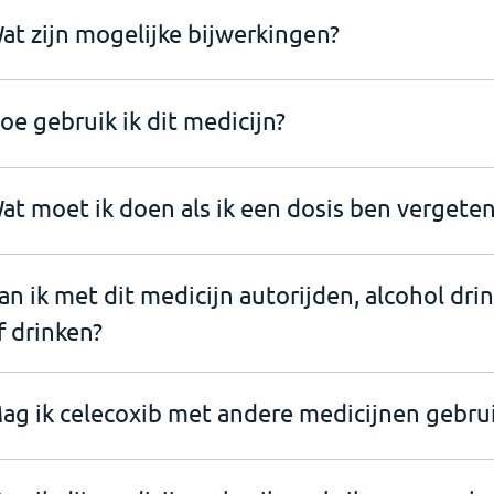
at zijn mogelijke bijwerkingen?
oe gebruik ik dit medicijn?
at moet ik doen als ik een dosis ben vergeten
an ik met dit medicijn autorijden, alcohol dri
f drinken?
ag ik celecoxib met andere medicijnen gebru