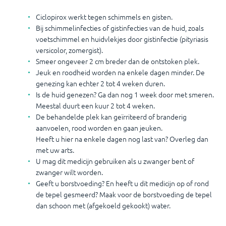
Ciclopirox werkt tegen schimmels en gisten.
Bij schimmelinfecties of gistinfecties van de huid, zoals
voetschimmel en huidvlekjes door gistinfectie (pityriasis
versicolor, zomergist).
Smeer ongeveer 2 cm breder dan de ontstoken plek.
Jeuk en roodheid worden na enkele dagen minder. De
genezing kan echter 2 tot 4 weken duren.
Is de huid genezen? Ga dan nog 1 week door met smeren.
Meestal duurt een kuur 2 tot 4 weken.
De behandelde plek kan geïrriteerd of branderig
aanvoelen, rood worden en gaan jeuken.
Heeft u hier na enkele dagen nog last van? Overleg dan
met uw arts.
U mag dit medicijn gebruiken als u zwanger bent of
zwanger wilt worden.
Geeft u borstvoeding? En heeft u dit medicijn op of rond
de tepel gesmeerd? Maak voor de borstvoeding de tepel
dan schoon met (afgekoeld gekookt) water.