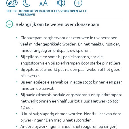
UITLEG
DONKERE
VERGROOT
LEES VOOR
OPEN ALLE
WEERGAVE
Belangrijk om te weten over clonazepam
Clonazepam zorgt ervoor dat zenuwen in uw hersenen
veel minder geprikkeld worden. En het maakt u rustiger,
minder angstig en ontspant uw spieren.
Bij epilepsie en soms bij paniekstoornis, sociale
angststoornis en bij spierkrampen door sterke pijnstillers.
Bij epilepsie: u merkt pas na een paar weken of het goed
bij u werkt.
Bij een epilepsie-aanval: de injectie stopt binnen een paar
minuten de aanval.
Bij paniekstoornis, sociale angststoornis en spierkrampen:
het werkt binnen een half uur tot 1 uur. Het werkt 6 tot
12 uur.
U kunt suf, slaperig of moe worden. Heeft u last van deze
bijwerkingen? Dan mag u niet autorijden.
Andere bijwerkingen: minder snel reageren op dingen,