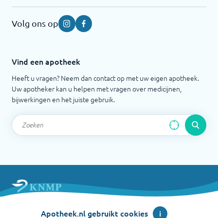
Volg ons op
Instagram
Facebook
Vind een apotheek
Heeft u vragen? Neem dan contact op met uw eigen apotheek.
Uw apotheker kan u helpen met vragen over medicijnen,
bijwerkingen en het juiste gebruik.
Apotheek.nl is een initiatief van de Koninklijke
Apotheek.nl gebruikt cookies
i
Nederlandse Maatschappij ter bevordering der