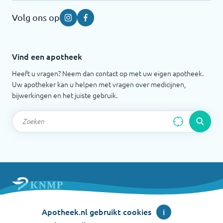
Volg ons op
Instagram
Facebook
Vind een apotheek
Heeft u vragen? Neem dan contact op met uw eigen apotheek.
Uw apotheker kan u helpen met vragen over medicijnen,
bijwerkingen en het juiste gebruik.
Apotheek.nl is een initiatief van de Koninklijke
Apotheek.nl gebruikt cookies
i
Nederlandse Maatschappij ter bevordering der