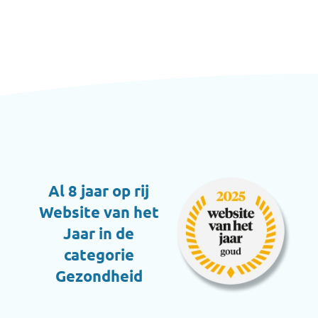
Al 8 jaar op rij
Website van het
Jaar in de
categorie
Gezondheid