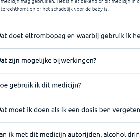
medicijn mag gebruiken. Het is niet bekend of dit medicijn i
terechtkomt en of het schadelijk voor de baby is.
at doet eltrombopag en waarbij gebruik ik he
at zijn mogelijke bijwerkingen?
oe gebruik ik dit medicijn?
at moet ik doen als ik een dosis ben vergeten
an ik met dit medicijn autorijden, alcohol dri