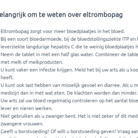
elangrijk om te weten over eltrombopag
Eltrombopag zorgt voor meer bloedplaatjes in het bloed.
Bij een soort bloedarmoede, bij de bloedstollingsziekte ITP e
leverziekte langdurige hepatitis C die te weinig bloedplaatjes
Neem de tablet in met een half glas water. Combineer de tablet
met melk of melkproducten.
U kunt vaker een infectie krijgen. Meld het bij uw arts als u koo
heeft.
U kunt ook last hebben van misselijk gevoel en diarree. Als u m
medicijn dan in met wat eten. De klachten worden dan minder.
Uw arts zal uw bloed regelmatig controleren op het aantal bl
lever en nieren werken.
Niet gebruiken als u zwanger bent. Het is niet zeker of dit medic
zwangere vrouwen.
Geeft u borstvoeding? Of wilt u borstvoeding geven? Vraag aan 