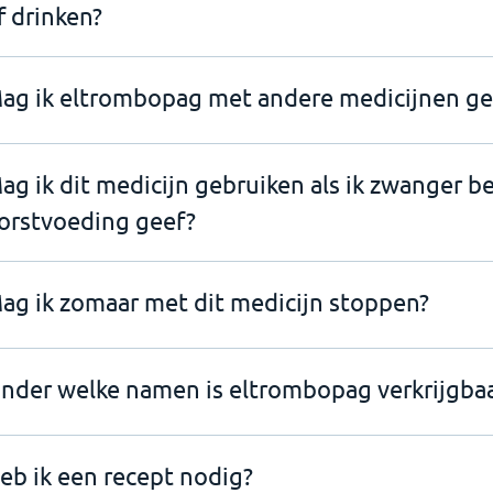
f drinken?
ag ik eltrombopag met andere medicijnen ge
ag ik dit medicijn gebruiken als ik zwanger b
orstvoeding geef?
ag ik zomaar met dit medicijn stoppen?
nder welke namen is eltrombopag verkrijgbaa
eb ik een recept nodig?