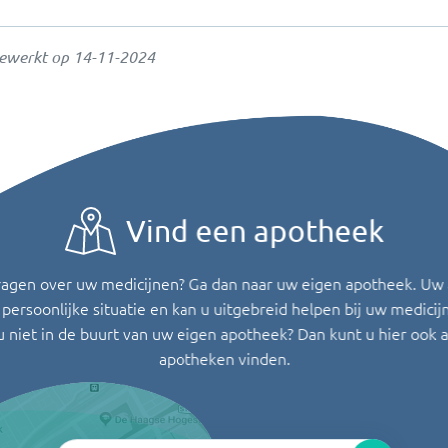
gewerkt op
14-11-2024
Vind een apotheek
ragen over uw medicijnen? Ga dan naar uw eigen apotheek. Uw
persoonlijke situatie en kan u uitgebreid helpen bij uw medicij
u niet in de buurt van uw eigen apotheek? Dan kunt u hier ook 
apotheken vinden.