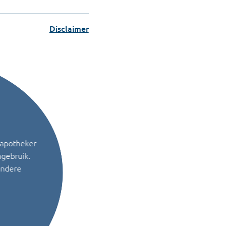
Disclaimer
 apotheker
ngebruik.
andere