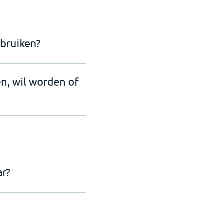
bruiken?
en, wil worden of
r?