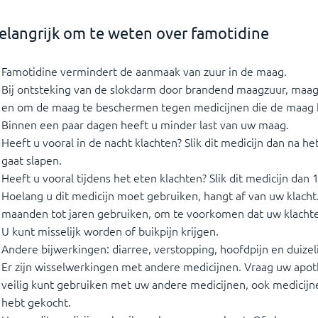
elangrijk om te weten over famotidine
Famotidine vermindert de aanmaak van zuur in de maag.
Bij ontsteking van de slokdarm door brandend maagzuur, ma
en om de maag te beschermen tegen medicijnen die de maag 
Binnen een paar dagen heeft u minder last van uw maag.
Heeft u vooral in de nacht klachten? Slik dit medicijn dan na h
gaat slapen.
Heeft u vooral tijdens het eten klachten? Slik dit medicijn dan 
Hoelang u dit medicijn moet gebruiken, hangt af van uw klach
maanden tot jaren gebruiken, om te voorkomen dat uw klach
U kunt misselijk worden of buikpijn krijgen.
Andere bijwerkingen: diarree, verstopping, hoofdpijn en duizel
Er zijn wisselwerkingen met andere medicijnen. Vraag uw apot
veilig kunt gebruiken met uw andere medicijnen, ook medicijn
hebt gekocht.