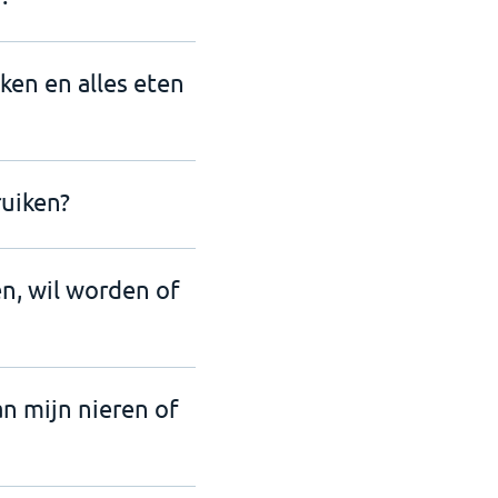
nken en alles eten
uiken?
en, wil worden of
an mijn nieren of