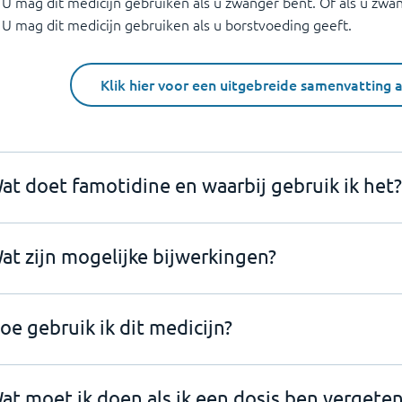
U mag dit medicijn gebruiken als u zwanger bent. Of als u zwa
U mag dit medicijn gebruiken als u borstvoeding geeft.
Klik hier voor een uitgebreide samenvatting 
at doet famotidine en waarbij gebruik ik het?
at zijn mogelijke bijwerkingen?
oe gebruik ik dit medicijn?
at moet ik doen als ik een dosis ben vergeten