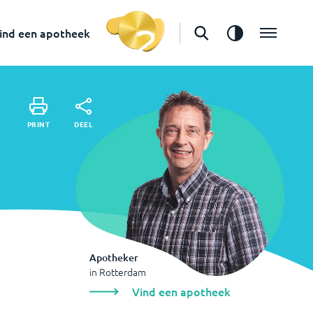
in
Rotterdam
Vind een apotheek
ind een apotheek
DEEL
PRINT
DEEL
PRINT
Apotheker
in
Rotterdam
Vind een apotheek