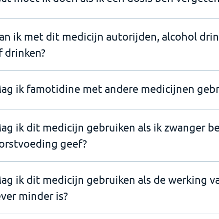
an ik met dit medicijn autorijden, alcohol dri
f drinken?
ag ik famotidine met andere medicijnen gebr
ag ik dit medicijn gebruiken als ik zwanger b
orstvoeding geef?
ag ik dit medicijn gebruiken als de werking v
ever minder is?