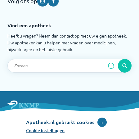
Volg ons op
Instagram
Facebook
Vind een apotheek
Heeft u vragen? Neem dan contact op met uw eigen apotheek.
Uw apotheker kan u helpen met vragen over medicijnen,
bijwerkingen en het juiste gebruik.
Apotheek.nl is een initiatief van de Koninklijke
Apotheek.nl gebruikt cookies
i
Nederlandse Maatschappij ter bevordering der
Pharmacie
Cookie instellingen