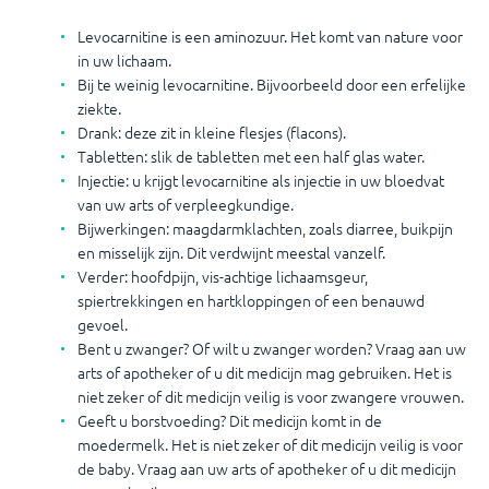
Levocarnitine is een aminozuur. Het komt van nature voor
in uw lichaam.
Bij te weinig levocarnitine. Bijvoorbeeld door een erfelijke
ziekte.
Drank: deze zit in kleine flesjes (flacons).
Tabletten: slik de tabletten met een half glas water.
Injectie: u krijgt levocarnitine als injectie in uw bloedvat
van uw arts of verpleegkundige.
Bijwerkingen: maagdarmklachten, zoals diarree, buikpijn
en misselijk zijn. Dit verdwijnt meestal vanzelf.
Verder: hoofdpijn, vis-achtige lichaamsgeur,
spiertrekkingen en hartkloppingen of een benauwd
gevoel.
Bent u zwanger? Of wilt u zwanger worden? Vraag aan uw
arts of apotheker of u dit medicijn mag gebruiken. Het is
niet zeker of dit medicijn veilig is voor zwangere vrouwen.
Geeft u borstvoeding? Dit medicijn komt in de
moedermelk. Het is niet zeker of dit medicijn veilig is voor
de baby. Vraag aan uw arts of apotheker of u dit medicijn