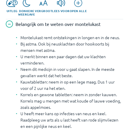
UITLEG
DONKERE
VERGROOT
LEES VOOR
OPEN ALLE
WEERGAVE
Belangrijk om te weten over montelukast
Montelukast remt ontstekingen in longen en in de neus.
Bij astma. Ook bij neusklachten door hooikoorts bij
mensen met astma.
U merkt binnen een paar dagen dat uw klachten
verminderen.
Neem dit medicijn in voor u gaat slapen. In de meeste
gevallen werkt dat het beste.
Kauwtabletten: neem in op een lege maag. Dus 1 uur
voor of 2 uur na het eten.
Korrels en gewone tabletten: neem in zonder kauwen.
Korrels mag u mengen met wat koude of lauwe voeding,
zoals appelmoes.
U heeft meer kans op infecties van neus en keel.
Raadpleeg uw arts als u last heeft van rode slijmvliezen
en een pijnlijke neus en keel.