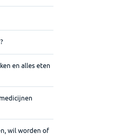
?
nken en alles eten
 medicijnen
en, wil worden of