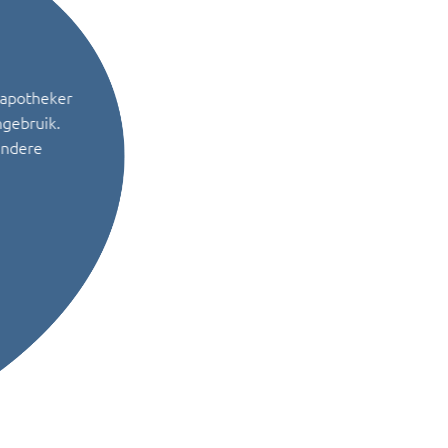
 apotheker
ngebruik.
andere