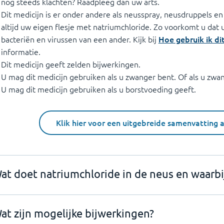
nog steeds klachten? Raadpleeg dan uw arts.
Dit medicijn is er onder andere als neusspray, neusdruppels e
altijd uw eigen flesje met natriumchloride. Zo voorkomt u dat
bacteriën en virussen van een ander. Kijk bij
Hoe gebruik ik di
informatie.
Dit medicijn geeft zelden bijwerkingen.
U mag dit medicijn gebruiken als u zwanger bent. Of als u zwa
U mag dit medicijn gebruiken als u borstvoeding geeft.
Klik hier voor een uitgebreide samenvatting 
at doet natriumchloride in de neus en waarbij
at zijn mogelijke bijwerkingen?