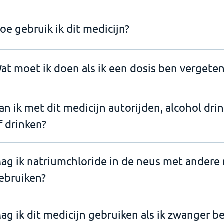
oe gebruik ik dit medicijn?
at moet ik doen als ik een dosis ben vergeten
an ik met dit medicijn autorijden, alcohol dri
f drinken?
ag ik natriumchloride in de neus met andere
ebruiken?
ag ik dit medicijn gebruiken als ik zwanger b