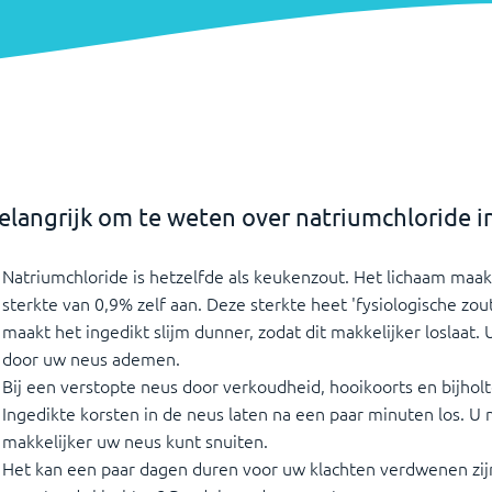
elangrijk om te weten over natriumchloride i
Natriumchloride is hetzelfde als keukenzout. Het lichaam maak
sterkte van 0,9% zelf aan. Deze sterkte heet 'fysiologische zou
maakt het ingedikt slijm dunner, zodat dit makkelijker loslaat.
door uw neus ademen.
Bij een verstopte neus door verkoudheid, hooikoorts en bijhol
Ingedikte korsten in de neus laten na een paar minuten los. U
makkelijker uw neus kunt snuiten.
Het kan een paar dagen duren voor uw klachten verdwenen zij