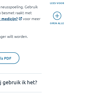
LEES VOOR
n neusspoeling. Gebruik
 u besmet raakt met
t medicijn?
voor meer
OPEN ALLE
nger wilt worden.
als PDF
 gebruik ik het?