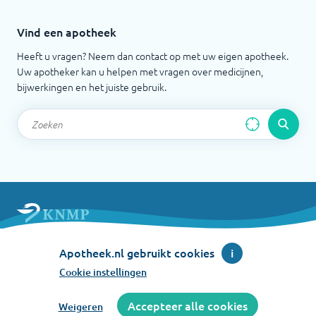
Vind een apotheek
Heeft u vragen? Neem dan contact op met uw eigen apotheek.
Uw apotheker kan u helpen met vragen over medicijnen,
bijwerkingen en het juiste gebruik.
Apotheek.nl is een initiatief van de Koninklijke
Nederlandse Maatschappij ter bevordering der
Apotheek.nl gebruikt cookies
i
Pharmacie
Cookie instellingen
©
2026
Accepteer alle cookies
Weigeren