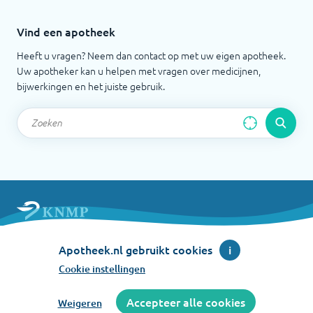
Vind een apotheek
Heeft u vragen? Neem dan contact op met uw eigen apotheek.
Uw apotheker kan u helpen met vragen over medicijnen,
bijwerkingen en het juiste gebruik.
Apotheek.nl is een initiatief van de Koninklijke
Apotheek.nl gebruikt cookies
i
Nederlandse Maatschappij ter bevordering der
Pharmacie
Cookie instellingen
©
2026
Accepteer alle cookies
Weigeren