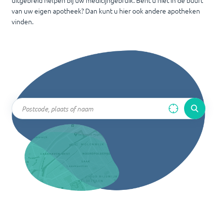
uitgebreid helpen bij uw medicijngebruik. Bent u niet in de buurt
van uw eigen apotheek? Dan kunt u hier ook andere apotheken
vinden.