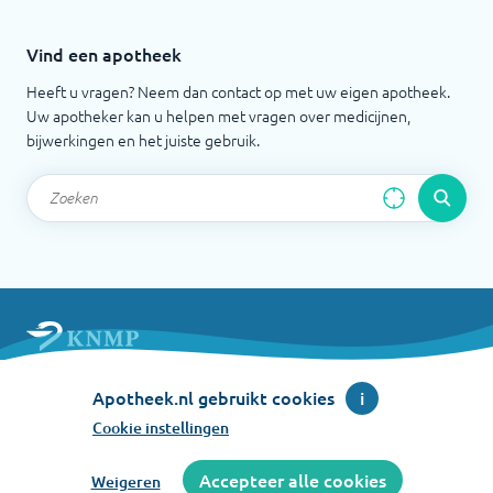
Vind een apotheek
Heeft u vragen? Neem dan contact op met uw eigen apotheek.
Uw apotheker kan u helpen met vragen over medicijnen,
bijwerkingen en het juiste gebruik.
Apotheek.nl is een initiatief van de Koninklijke
Apotheek.nl gebruikt cookies
i
Nederlandse Maatschappij ter bevordering der
Pharmacie
Cookie instellingen
©
2026
Accepteer alle cookies
Weigeren