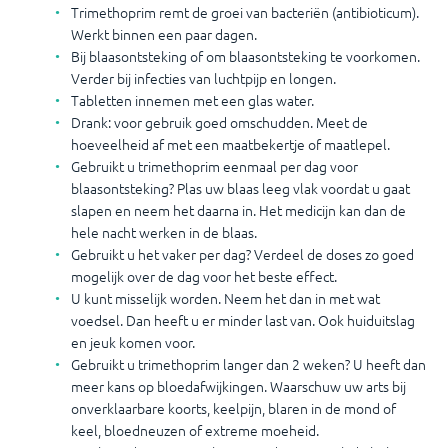
Trimethoprim remt de groei van bacteriën (antibioticum).
Werkt binnen een paar dagen.
Bij blaasontsteking of om blaasontsteking te voorkomen.
Verder bij infecties van luchtpijp en longen.
Tabletten innemen met een glas water.
Drank: voor gebruik goed omschudden. Meet de
hoeveelheid af met een maatbekertje of maatlepel.
Gebruikt u trimethoprim eenmaal per dag voor
blaasontsteking? Plas uw blaas leeg vlak voordat u gaat
slapen en neem het daarna in. Het medicijn kan dan de
hele nacht werken in de blaas.
Gebruikt u het vaker per dag? Verdeel de doses zo goed
mogelijk over de dag voor het beste effect.
U kunt misselijk worden. Neem het dan in met wat
voedsel. Dan heeft u er minder last van. Ook huiduitslag
en jeuk komen voor.
Gebruikt u trimethoprim langer dan 2 weken? U heeft dan
meer kans op bloedafwijkingen. Waarschuw uw arts bij
onverklaarbare koorts, keelpijn, blaren in de mond of
keel, bloedneuzen of extreme moeheid.