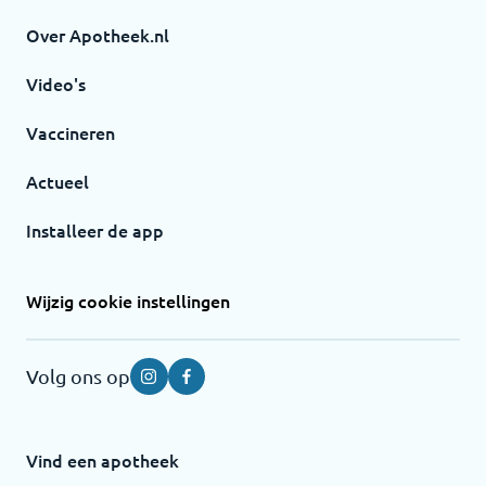
Over Apotheek.nl
Video's
Vaccineren
Actueel
Installeer de app
Wijzig cookie instellingen
Volg ons op
Instagram
Facebook
Vind een apotheek