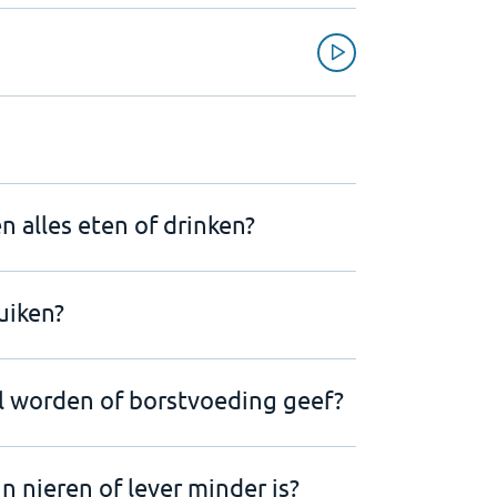
n alles eten of drinken?
uiken?
il worden of borstvoeding geef?
n nieren of lever minder is?