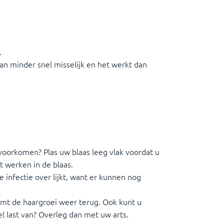
.
an minder snel misselijk en het werkt dan
.
voorkomen? Plas uw blaas leeg vlak voordat u
t werken in de blaas.
 infectie over lijkt, want er kunnen nog
 komt de haargroei weer terug. Ook kunt u
l last van? Overleg dan met uw arts.