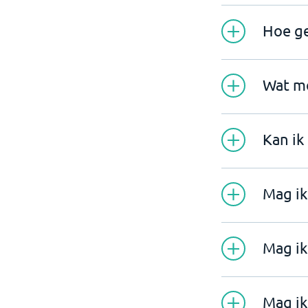
Hoe ge
Wat mo
Kan ik
Mag ik
Mag ik
Mag ik