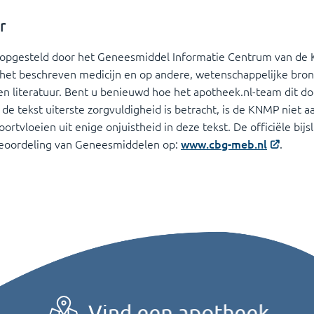
r
s opgesteld door het Geneesmiddel Informatie Centrum van de 
n het beschreven medicijn en op andere, wetenschappelijke bron
n literatuur. Bent u benieuwd hoe het apotheek.nl-team dit do
 de tekst uiterste zorgvuldigheid is betracht, is de KNMP niet 
rtvloeien uit enige onjuistheid in deze tekst. De officiële bijslu
Beoordeling van Geneesmiddelen op:
www.cbg-meb.nl
.
Vind een apotheek