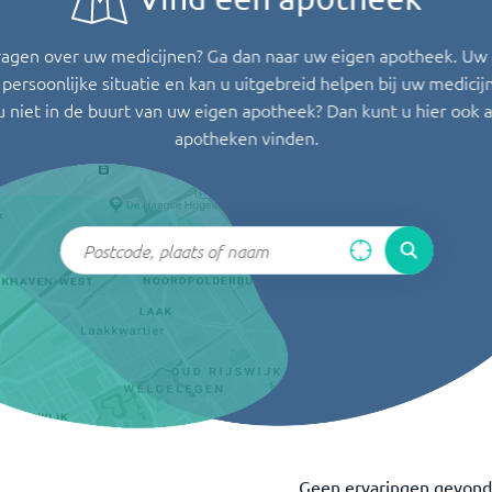
ragen over uw medicijnen? Ga dan naar uw eigen apotheek. Uw
persoonlijke situatie en kan u uitgebreid helpen bij uw medicij
u niet in de buurt van uw eigen apotheek? Dan kunt u hier ook 
apotheken vinden.
Geen ervaringen gevon