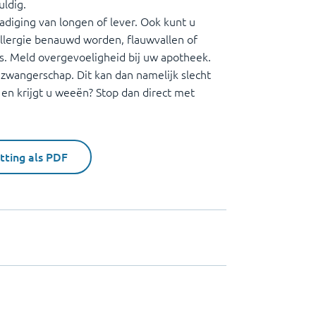
uldig.
diging van longen of lever. Ook kunt u
allergie benauwd worden, flauwvallen of
s. Meld overgevoeligheid bij uw apotheek.
 zwangerschap. Dit kan dan namelijk slecht
en krijgt u weeën? Stop dan direct met
tting als PDF