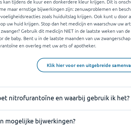
s kan tijdens de kuur een donkerdere kleur krijgen. Dit is onsch
me maar ernstige bijwerkingen zijn: zenuwproblemen en bescha
voeligheidsreacties zoals huiduitslag krijgen. Ook kunt u door 
 op uw huid krijgen. Stop dan het medicijn en waarschuw uw art
 zwanger? Gebruik dit medicijn NIET in de laatste weken van de
oor de baby. Bent u in de laatste maanden van uw zwangerschap 
urantoïne en overleg met uw arts of apotheker.
Klik hier voor een uitgebreide samenva
et nitrofurantoïne en waarbij gebruik ik het?
jn mogelijke bijwerkingen?