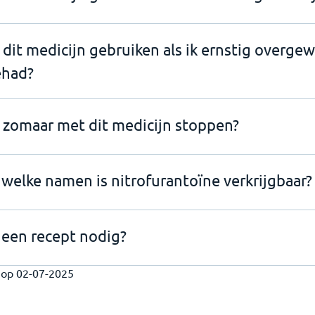
 dit medicijn gebruiken als ik ernstig overge
ehad?
 zomaar met dit medicijn stoppen?
welke namen is nitrofurantoïne verkrijgbaar?
 een recept nodig?
t op
02-07-2025