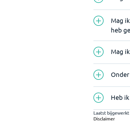
Mag ik
heb g
Mag ik
Onder 
Heb ik
Laatst bijgewerk
Disclaimer