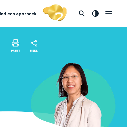
ind een apotheek
Vind een apotheek
DEEL
PRINT
DEEL
PRINT