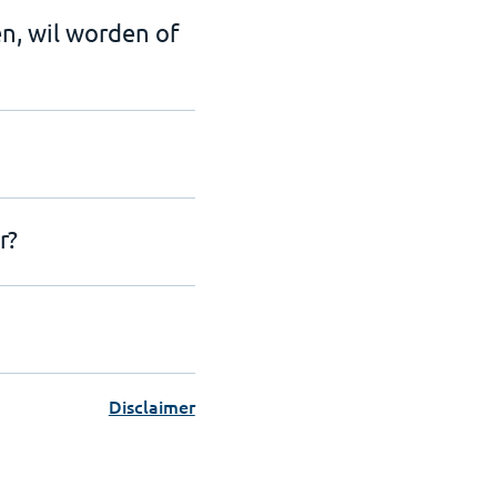
en, wil worden of
r?
Disclaimer