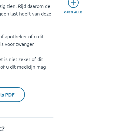
zig zien. Rijd daarom de
OPEN ALLE
geen last heeft van deze
f apotheker of u dit
g is voor zwanger
is niet zeker of dit
 of u dit medicijn mag
als PDF
t?