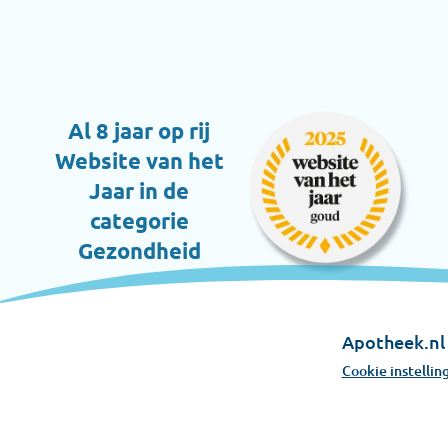
Al 8 jaar op rij
Website van het
Jaar in de
categorie
Gezondheid
Apotheek.nl 
Cookie instellin
Apotheek.nl is e