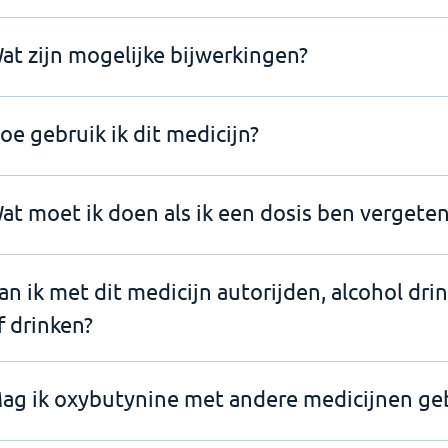
at zijn mogelijke bijwerkingen?
oe gebruik ik dit medicijn?
at moet ik doen als ik een dosis ben vergeten
an ik met dit medicijn autorijden, alcohol dri
f drinken?
ag ik oxybutynine met andere medicijnen ge