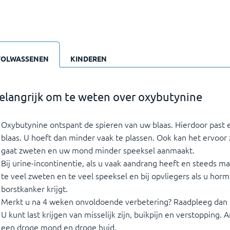
VOLWASSENEN
KINDEREN
elangrijk om te weten over oxybutynine
Oxybutynine ontspant de spieren van uw blaas. Hierdoor past e
blaas. U hoeft dan minder vaak te plassen. Ook kan het ervoor
gaat zweten en uw mond minder speeksel aanmaakt.
Bij urine-incontinentie, als u vaak aandrang heeft en steeds ma
te veel zweten en te veel speeksel en bij opvliegers als u hor
borstkanker krijgt.
Merkt u na 4 weken onvoldoende verbetering? Raadpleeg dan 
U kunt last krijgen van misselijk zijn, buikpijn en verstopping. 
een droge mond en droge huid.