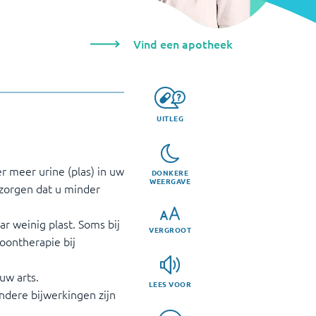
Vind een apotheek
UITLEG
r meer urine (plas) in uw
DONKERE
WEERGAVE
 zorgen dat u minder
ar weinig plast. Soms bij
VERGROOT
moontherapie bij
uw arts.
LEES VOOR
Andere bijwerkingen zijn