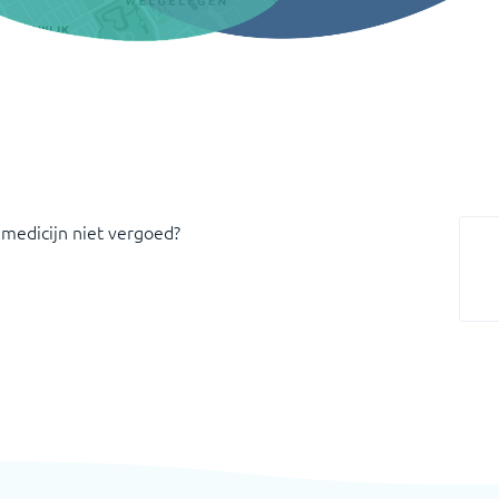
 medicijn niet vergoed?