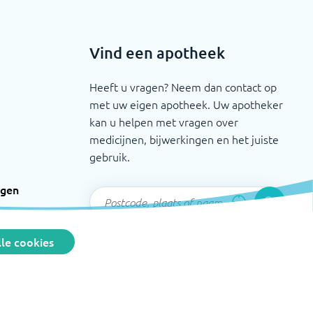
Vind een apotheek
Heeft u vragen? Neem dan contact op
met uw eigen apotheek. Uw apotheker
kan u helpen met vragen over
medicijnen, bijwerkingen en het juiste
gebruik.
ngen
le cookies
bevordering der Pharmacie
©
2026